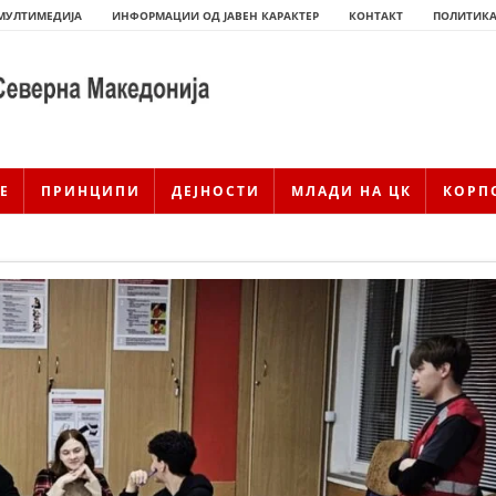
МУЛТИМЕДИЈА
ИНФОРМАЦИИ ОД ЈАВЕН КАРАКТЕР
КОНТАКТ
ПОЛИТИКА
Е
ПРИНЦИПИ
ДЕЈНОСТИ
МЛАДИ НА ЦК
КОРП
ИСТОРИЈАТ НА ЦКРМ
ИСТОРИЈАТ НА ДВИЖЕЊЕТО