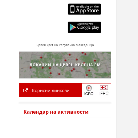
Црвен крст на Република Македонија
ЛОКАЦИИ НА ЦРВЕН КРСТ НА РМ
Корисни линкови
Календар на активности