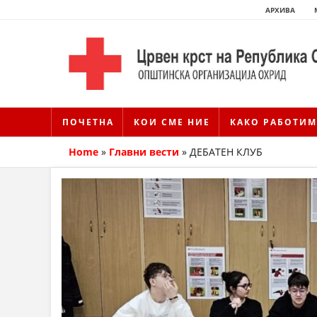
АРХИВА
ПОЧЕТНА
КОИ СМЕ НИЕ
КАКО РАБОТИМ
Home
»
Главни вести
»
ДЕБАТЕН КЛУБ