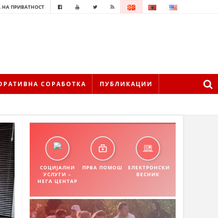
 НА ПРИВАТНОСТ
ОРАТИВНА СОРАБОТКА
ПУБЛИКАЦИИ
СОЦИЈАЛНИ
ПРВА ПОМОШ
ЕЛЕКТРОНСКИ
УСЛУГИ –
ВЕСНИК
НЕГА ЦЕНТАР