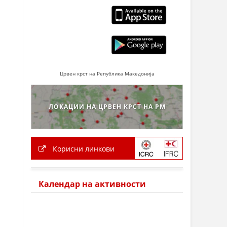
Црвен крст на Република Македонија
ЛОКАЦИИ НА ЦРВЕН КРСТ НА РМ
Корисни линкови
Календар на активности