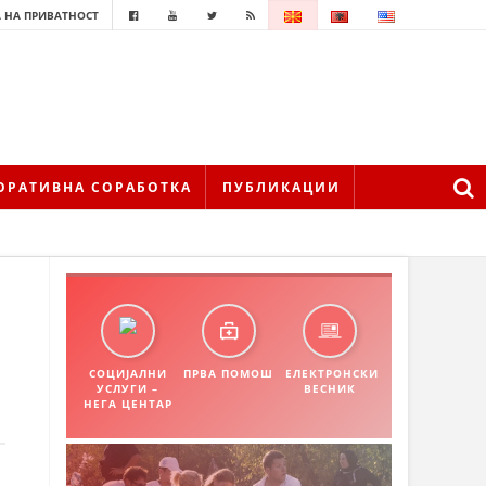
 НА ПРИВАТНОСТ
ОРАТИВНА СОРАБОТКА
ПУБЛИКАЦИИ
СОЦИЈАЛНИ
ПРВА ПОМОШ
ЕЛЕКТРОНСКИ
УСЛУГИ –
ВЕСНИК
НЕГА ЦЕНТАР