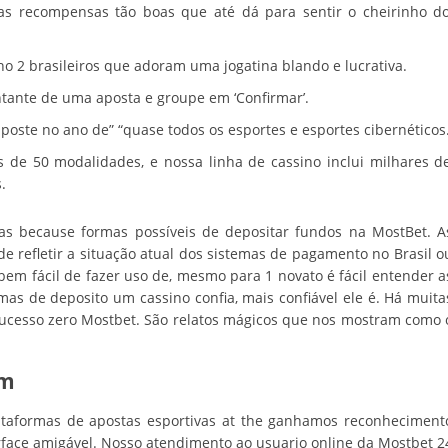
 as recompensas tão boas que até dá para sentir o cheirinho d
o 2 brasileiros que adoram uma jogatina blando e lucrativa.
tante de uma aposta e groupe em ‘Confirmar’.
aposte no ano de” “quase todos os esportes e esportes cibernéticos
s de 50 modalidades, e nossa linha de cassino inclui milhares d
.
as because formas possíveis de depositar fundos na MostBet. A
de refletir a situação atual dos sistemas de pagamento no Brasil o
é bem fácil de fazer uso de, mesmo para 1 novato é fácil entender a
s de deposito um cassino confia, mais confiável ele é. Há muita
 sucesso zero Mostbet. São relatos mágicos que nos mostram como 
.
om
ataformas de apostas esportivas at the ganhamos reconheciment
erface amigável. Nosso atendimento ao usuario online da Mostbet 2