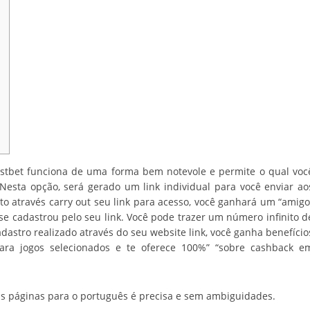
ПРИРАЧНИЦИ
СТРАТЕГИИ
ЕДУКАТИВНО ИНФОРМАТИВНИ МАТЕРИЈАЛИ
БРОШУРИ
ПОСТЕРИ
ПРЕЗЕНТАЦИИ
ostbet funciona de uma forma bem notevole e permite o qual voc
Nesta opção, será gerado um link individual para você enviar ao
to através carry out seu link para acesso, você ganhará um “amigo
se cadastrou pelo seu link. Você pode trazer um número infinito d
dastro realizado através do seu website link, você ganha benefício
ara jogos selecionados e te oferece 100%” “sobre cashback e
as páginas para o português é precisa e sem ambiguidades.