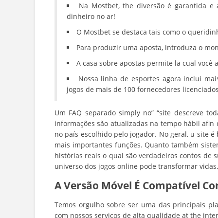
Na Mostbet, the diversão é garantida e
dinheiro no ar!
O Mostbet se destaca tais como o queridinh
Para produzir uma aposta, introduza o mon
A casa sobre apostas permite la cual você 
Nossa linha de esportes agora inclui mai
jogos de mais de 100 fornecedores licenciados
Um FAQ separado simply no” “site descreve tod
informações são atualizadas na tempo hábil afin 
no país escolhido pelo jogador. No geral, u site 
mais importantes funções. Quanto também sistema
histórias reais o qual são verdadeiros contos de
universo dos jogos online pode transformar vidas
A Versão Móvel É Compatível C
Temos orgulho sobre ser uma das principais pl
com nossos serviços de alta qualidade at the int