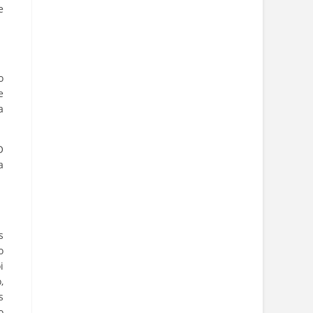
e
o
e
a
O
a
s
o
i
,
s
o