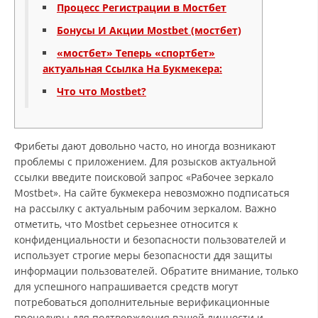
Процесс Регистрации в Мостбет
Бонусы И Акции Mostbet (мостбет)
ПРИРАЧНИЦИ
«мостбет» Теперь «спортбет»
актуальная Ссылка На Букмекера:
СТРАТЕГИИ
Что что Mostbet?
ЕДУКАТИВНО ИНФОРМАТИВНИ МАТЕРИЈАЛИ
БРОШУРИ
Фрибеты дают довольно часто, но иногда возникают
ПОСТЕРИ
проблемы с приложением. Для розысков актуальной
ПРЕЗЕНТАЦИИ
ссылки введите поисковой запрос «Рабочее зеркало
Mostbet». На сайте букмекера невозможно подписаться
на рассылку с актуальным рабочим зеркалом. Важно
отметить, что Mostbet серьезнее относится к
конфиденциальности и безопасности пользователей и
использует строгие меры безопасности ддя защиты
информации пользователей. Обратите внимание, только
для успешного напрашивается средств могут
потребоваться дополнительные верификационные
процедуры для подтверждения вашей личности и