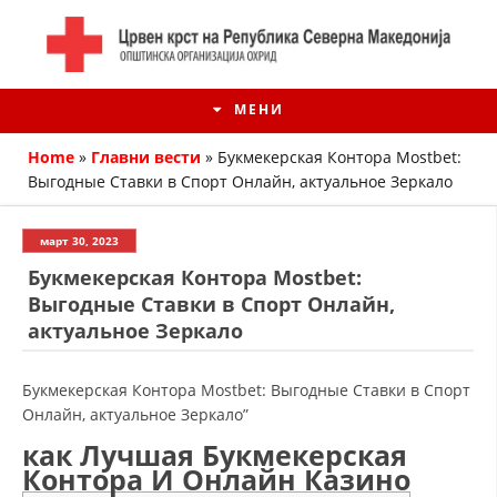
МЕНИ
Home
»
Главни вести
»
Букмекерская Контора Mostbet:
Выгодные Ставки в Спорт Онлайн, актуальное Зеркало
март 30, 2023
Букмекерская Контора Mostbet:
Выгодные Ставки в Спорт Онлайн,
актуальное Зеркало
Букмекерская Контора Mostbet: Выгодные Ставки в Спорт
Онлайн, актуальное Зеркало”
ИСТОРИЈАТ НА ЦКРМ
как Лучшая Букмекерская
ИСТОРИЈАТ НА ДВИЖЕЊЕТО
Контора И Онлайн Казино