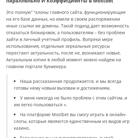
параллельно И Коэффициенты в Mostbet
Это полную” “клоны главного сайта, функционирующие
на его базе данных, но имели в своем распоряжении
иные ссылки же домены. Такой подход дает возможность
отказаться блокировок, а пользователям – без проблем
зайти в личный учетный профиль. Вопреки мере
использования, отдельные зеркальные ресурсы
перестают актуальность, после не, возникают новые.
Актуальным копии в любой момент можно найдем на
главном портале букмекера.
Наша рассказанная продолжается, и мы всегда
готовы нему новым вызовам и достижениям.
У меня никогда не было проблем с этим сайтом, и
им легко пользоваться ».
На платформе Mostbet вы смогу играть в онлайн-
слоты, которые являются единственным из видов игр
казино.
Если ранее вы не регистрировались в этой