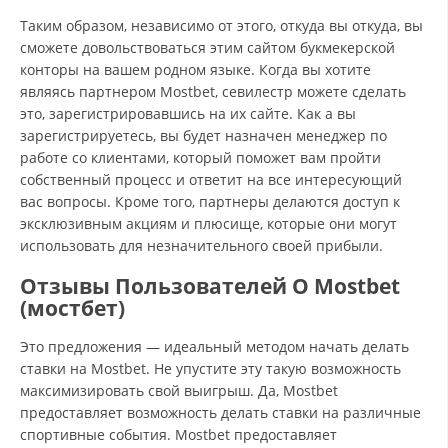
Таким образом, независимо от этого, откуда вы откуда, вы
сможете довольствоваться этим сайтом букмекерской
конторы на вашем родном языке. Когда вы хотите
являясь партнером Mostbet, севилестр можете сделать
это, зарегистрировавшись на их сайте. Как а вы
зарегистрируетесь, вы будет назначен менеджер по
работе со клиентами, который поможет вам пройти
собственный процесс и ответит на все интересующий
вас вопросы. Кроме того, партнеры делаются доступ к
эксклюзивным акциям и плюсище, которые они могут
использовать для незначительного своей прибыли.
Отзывы Пользователей О Mostbet
(мостбет)
Это предложения — идеальный методом начать делать
ставки на Mostbet. Не упустите эту такую возможность
максимизировать свой выигрыш. Да, Mostbet
предоставляет возможность делать ставки на различные
спортивные события. Mostbet предоставляет