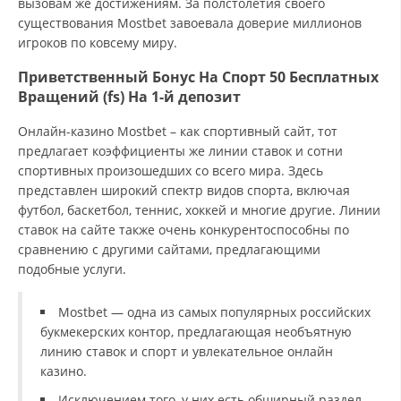
вызовам же достижениям. За полстолетия своего
существования Mostbet завоевала доверие миллионов
игроков по ковсему миру.
Приветственный Бонус На Спорт 50 Бесплатных
Вращений (fs) На 1-й депозит
Онлайн-казино Mostbet – как спортивный сайт, тот
предлагает коэффициенты же линии ставок и сотни
спортивных произошедших со всего мира. Здесь
представлен широкий спектр видов спорта, включая
футбол, баскетбол, теннис, хоккей и многие другие. Линии
ставок на сайте также очень конкурентоспособны по
сравнению с другими сайтами, предлагающими
подобные услуги.
Mostbet — одна из самых популярных российских
букмекерских контор, предлагающая необъятную
линию ставок и спорт и увлекательное онлайн
казино.
Исключением того, у них есть обширный раздел