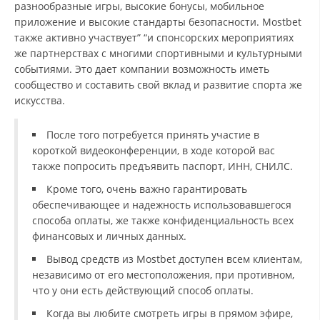
разнообразные игры, высокие бонусы, мобильное
приложение и высокие стандарты безопасности. Mostbet
также активно участвует” “и спонсорских мероприятиях
же партнерствах с многими спортивными и культурными
событиями. Это дает компании возможность иметь
сообщество и составить свой вклад и развитие спорта же
искусства.
После того потребуется принять участие в
короткой видеоконференции, в ходе которой вас
также попросить предъявить паспорт, ИНН, СНИЛС.
Кроме того, очень важно гарантировать
обеспечивающее и надежность использовавшегося
способа оплаты, же также конфиденциальность всех
финансовых и личных данных.
Вывод средств из Mostbet доступен всем клиентам,
независимо от его местоположения, при противном,
что у они есть действующий способ оплаты.
Когда вы любите смотреть игры в прямом эфире,