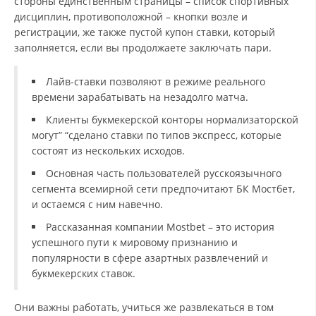
стороны единственным страницы – список спортивных
дисциплин, противоположной – кнопки возле и
регистрации, же также пустой купон ставки, который
заполняется, если вы продолжаете заключать пари.
Лайв-ставки позволяют в режиме реального
времени зарабатывать на незадолго матча.
Клиенты букмекерской конторы нормализаторской
могут” “сделано ставки по типов экспресс, которые
состоят из нескольких исходов.
Основная часть пользователей русскоязычного
сегмента всемирной сети предпочитают БК Мостбет,
и остаемся с ним навечно.
Рассказанная компании Mostbet – это история
успешного пути к мировому признанию и
популярности в сфере азартных развлечений и
букмекерских ставок.
Они важны работать, учиться же развлекаться в том