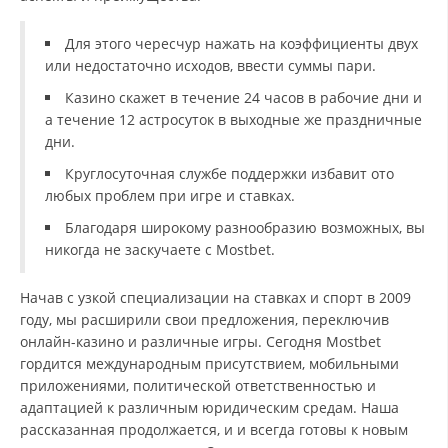
Для этого чересчур нажать на коэффициенты двух
или недостаточно исходов, ввести суммы пари.
Казино скажет в течение 24 часов в рабочие дни и
а течение 12 астросуток в выходные же праздничные
дни.
Круглосуточная службе поддержки избавит ото
любых проблем при игре и ставках.
Благодаря широкому разнообразию возможных, вы
никогда не заскучаете с Mostbet.
Начав с узкой специализации на ставках и спорт в 2009
году, мы расширили свои предложения, переключив
онлайн-казино и различные игры. Сегодня Mostbet
гордится международным присутствием, мобильными
приложениями, политической ответственностью и
адаптацией к различным юридическим средам. Наша
рассказанная продолжается, и и всегда готовы к новым