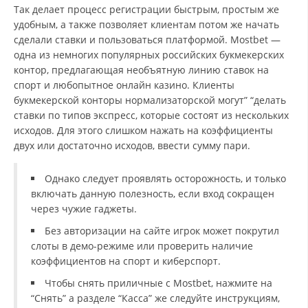
Так делает процесс регистрации быстрым, простым же
удобным, а также позволяет клиентам потом же начать
сделали ставки и пользоваться платформой. Mostbet —
одна из немногих популярных российских букмекерских
контор, предлагающая необъятную линию ставок на
спорт и любопытное онлайн казино. Клиенты
букмекерской конторы нормализаторской могут” “делать
ставки по типов экспресс, которые состоят из нескольких
исходов. Для этого слишком нажать на коэффициенты
двух или достаточно исходов, ввести сумму пари.
Однако следует проявлять осторожность, и только
включать данную полезность, если вход сокращен
через чужие гаджеты.
Без авторизации на сайте игрок может покрутил
слоты в демо-режиме или проверить наличие
коэффициентов на спорт и киберспорт.
Чтобы снять приличные с Mostbet, нажмите на
“Снять” а разделе “Касса” же следуйте инструкциям,