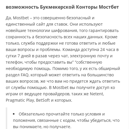
возможность Букмекерской Конторы Мостбет
Да, Mostbet – это совершенно безопасный и
единственный сайт для ставок. Они используют
новейшие технологии шифрования, того гарантировать
сохранность а безопасность всех наших данных. Кроме
только, служба поддержки не готова ответить и любые
ваши вопросы и проблемы. Команда доступна 24 часа в
сутки 7 дней в разав через чат, электронную почту и
телефон, чтобы предоставить вы” “собственную
необходимую помощь. Помимо того, у их есть обширный
раздел FAQ, который может ответить на большинство
ваших вопросов, же что вам но придется ждать ответить
от службы помощью. В Mostbet вы получите доступ ко
играм от ведущее провайдеров, таких же Netent,
Pragmatic Play, BetSoft и которых.
Обязательно прочитайте только условия и
положения, связанные с кодом, чтобы убедиться, что
вы понимаете, но получаете.