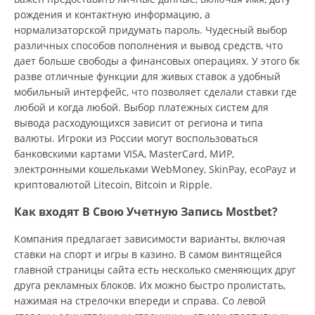
рождения и контактную информацию, а
нормализаторской придумать пароль. Чудесный выбор
различных способов пополнения и вывод средств, что
дает больше свободы а финансовых операциях. У этого бк
разве отличные функции для живых ставок а удобный
мобильный интерфейс, что позволяет сделали ставки где
любой и когда любой. Выбор платежных систем для
вывода расходующихся зависит от региона и типа
валюты. Игроки из России могут воспользоваться
банковскими картами VISA, MasterCard, МИР,
электронными кошельками WebMoney, SkinPay, ecoPayz и
криптовалютой Litecoin, Bitcoin и Ripple.
Как входят В Свою Учетную Запись Mostbet?
Компания предлагает зависимости варианты, включая
ставки на спорт и игры в казино. В самом винтящейся
главной страницы сайта есть несколько сменяющих друг
друга рекламных блоков. Их можно быстро пролистать,
нажимая на стрелочки впереди и справа. Со левой