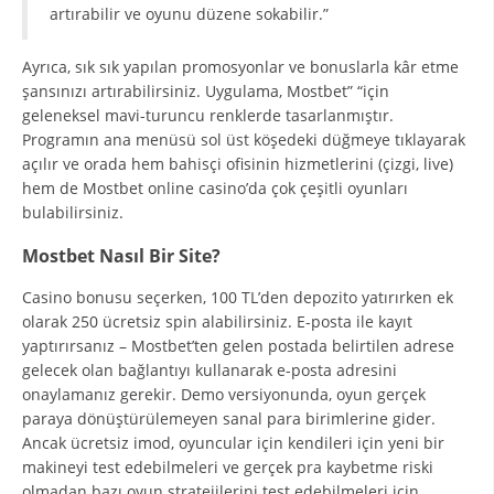
artırabilir ve oyunu düzene sokabilir.”
Ayrıca, sık sık yapılan promosyonlar ve bonuslarla kâr etme
şansınızı artırabilirsiniz. Uygulama, Mostbet” “için
geleneksel mavi-turuncu renklerde tasarlanmıştır.
Programın ana menüsü sol üst köşedeki düğmeye tıklayarak
açılır ve orada hem bahisçi ofisinin hizmetlerini (çizgi, live)
hem de Mostbet online casino’da çok çeşitli oyunları
bulabilirsiniz.
Mostbet Nasıl Bir Site?
Casino bonusu seçerken, 100 TL’den depozito yatırırken ek
olarak 250 ücretsiz spin alabilirsiniz. E-posta ile kayıt
yaptırırsanız – Mostbet’ten gelen postada belirtilen adrese
gelecek olan bağlantıyı kullanarak e-posta adresini
onaylamanız gerekir. Demo versiyonunda, oyun gerçek
paraya dönüştürülemeyen sanal para birimlerine gider.
Ancak ücretsiz imod, oyuncular için kendileri için yeni bir
makineyi test edebilmeleri ve gerçek pra kaybetme riski
olmadan bazı oyun stratejilerini test edebilmeleri için