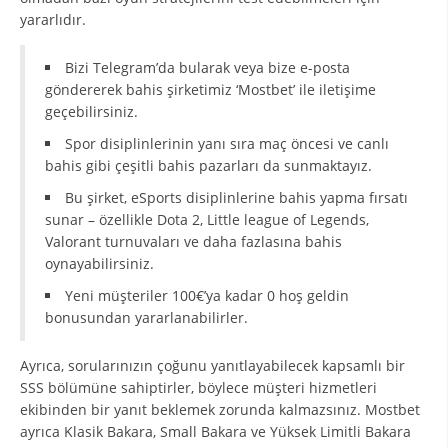
yararlıdır.
Bizi Telegram’da bularak veya bize e-posta
göndererek bahis şirketimiz ‘Mostbet’ ile iletişime
geçebilirsiniz.
Spor disiplinlerinin yanı sıra maç öncesi ve canlı
bahis gibi çeşitli bahis pazarları da sunmaktayız.
Bu şirket, eSports disiplinlerine bahis yapma fırsatı
sunar – özellikle Dota 2, Little league of Legends,
Valorant turnuvaları ve daha fazlasına bahis
oynayabilirsiniz.
Yeni müşteriler 100€’ya kadar 0 hoş geldin
bonusundan yararlanabilirler.
Ayrıca, sorularınızın çoğunu yanıtlayabilecek kapsamlı bir
SSS bölümüne sahiptirler, böylece müşteri hizmetleri
ekibinden bir yanıt beklemek zorunda kalmazsınız. Mostbet
ayrıca Klasik Bakara, Small Bakara ve Yüksek Limitli Bakara