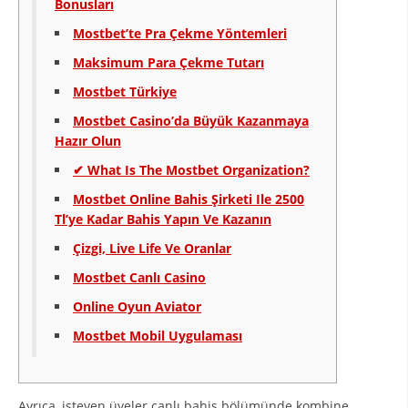
Bonusları
Mostbet’te Pra Çekme Yöntemleri
ЗНАЧЕЊЕ НА СЛУЖБАТА ЗА БАРАЊЕ
Maksimum Para Çekme Tutarı
ФОРМУЛАРИ ЗА БАРАЊА
Mostbet Türkiye
ЗДРАВСТВЕНО ПРЕВЕНТИВНА ДЕЈНОСТ
Mostbet Casino’da Büyük Kazanmaya
ПРВА ПОМОШ
Hazır Olun
✔ What Is The Mostbet Organization?
КРВОДАРИТЕЛСТВО
Mostbet Online Bahis Şirketi Ile 2500
ИНФОРМАЦИИ ЗА БОЛЕСТИ
Tl’ye Kadar Bahis Yapın Ve Kazanın
МЕНАЏМЕНТ НА ВОЛОНТЕРИ
Çizgi, Live Life Ve Oranlar
Mostbet Canlı Casino
Online Oyun Aviator
ЗА НАС
Mostbet Mobil Uygulaması
ДЕЈСТВУВАЊЕ
Ayrıca, isteyen üyeler canlı bahis bölümünde kombine