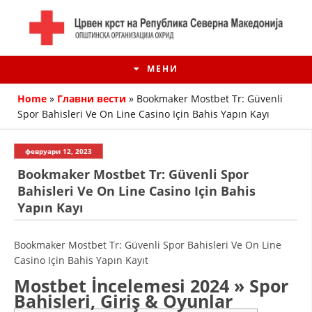
МЕНИ
Home
»
Главни вести
»
Bookmaker Mostbet Tr: Güvenli
Spor Bahisleri Ve On Line Casino Için Bahis Yapın Kayı
февруари 12, 2023
Bookmaker Mostbet Tr: Güvenli Spor
Bahisleri Ve On Line Casino Için Bahis
Yapın Kayı
Bookmaker Mostbet Tr: Güvenli Spor Bahisleri Ve On Line
Casino Için Bahis Yapın Kayıt
ИСТОРИЈАТ НА ЦКРМ
Mostbet İncelemesi 2024 » Spor
ИСТОРИЈАТ НА ДВИЖЕЊЕТО
Bahisleri, Giriş & Oyunlar