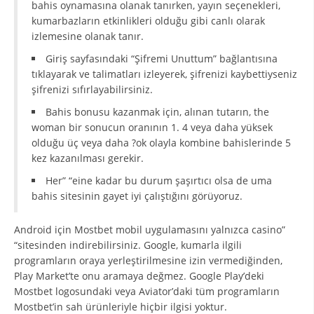
bahis oynamasına olanak tanırken, yayın seçenekleri,
kumarbazların etkinlikleri olduğu gibi canlı olarak
izlemesine olanak tanır.
Giriş sayfasındaki “Şifremi Unuttum” bağlantısına
tıklayarak ve talimatları izleyerek, şifrenizi kaybettiyseniz
şifrenizi sıfırlayabilirsiniz.
Bahis bonusu kazanmak için, alınan tutarın, the
woman bir sonucun oranının 1. 4 veya daha yüksek
olduğu üç veya daha ?ok olayla kombine bahislerinde 5
kez kazanılması gerekir.
Her” “eine kadar bu durum şaşırtıcı olsa de uma
bahis sitesinin gayet iyi çalıştığını görüyoruz.
Android için Mostbet mobil uygulamasını yalnızca casino”
“sitesinden indirebilirsiniz. Google, kumarla ilgili
programların oraya yerleştirilmesine izin vermediğinden,
Play Market’te onu aramaya değmez. Google Play’deki
Mostbet logosundaki veya Aviator’daki tüm programların
Mostbet’in sah ürünleriyle hiçbir ilgisi yoktur.