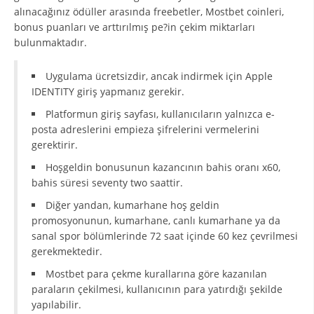
alınacağınız ödüller arasında freebetler, Mostbet coinleri,
bonus puanları ve arttırılmış pe?in çekim miktarları
bulunmaktadır.
Uygulama ücretsizdir, ancak indirmek için Apple
IDENTITY giriş yapmanız gerekir.
Platformun giriş sayfası, kullanıcıların yalnızca e-
posta adreslerini empieza şifrelerini vermelerini
gerektirir.
Hoşgeldin bonusunun kazancının bahis oranı x60,
bahis süresi seventy two saattir.
Diğer yandan, kumarhane hoş geldin
promosyonunun, kumarhane, canlı kumarhane ya da
sanal spor bölümlerinde 72 saat içinde 60 kez çevrilmesi
gerekmektedir.
Mostbet para çekme kurallarına göre kazanılan
paraların çekilmesi, kullanıcının para yatırdığı şekilde
yapılabilir.