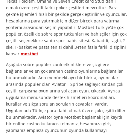
Texas Hold’em, Omaha ve Seven Credit card Stud dahil
olmak üzere çeşitli farklı poker çeşitleri mevcuttur. Para
çekme işlemleri hızlı bir şekilde gerçekleştirilir ve oyuncular,
hesaplarına para yatırmak için diğer birçok para yatırma
yöntemi arasından seçim yapabilir. Mostbet Türkiye’de çok
popüler, özellikle sobre spor tutkunları ve bahisçiler için çok
çeşitli seçeneklere sahip spor bahis sitesi. Kabaddi, ragbi, ?
ske, T-basket ve pasta tenisi dahil 34’ten fazla farklı disiplini
kapsar
mostbet
.
Aşağıda sobre popüler canlı etkinliklere ve çizgilere
bağlantılar ve en çok aranan casino oyunlarına bağlantılar
bulunmaktadır. Ana menüdeki ayrı bir blokta, oyuncular
arasında popüler olan Aviator – Spribe sağlayıcısından çok
çeşitli çarpışma oyunlarına yol açan oyun, çıkacak. Ayrıca
uygulama menüsünde destek hizmetleri koordinatları,
kurallar ve sıkça sorulan soruların cevapları vardır.
Uygulamada Türkçe para dahil olmak üzere çok çeşitli diller
bulunmaktadır. Aviator oyna Mostbet başlamak için kayıtlı
bir online casino kullanıcısı olmanız, hesabınıza giriş
yapmanız empieza oyuncunun oyunda kullanmayı