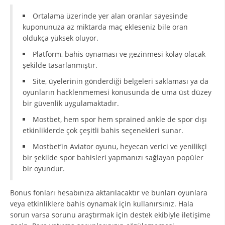
Ortalama üzerinde yer alan oranlar sayesinde
kuponunuza az miktarda maç ekleseniz bile oran
oldukça yüksek oluyor.
Platform, bahis oynaması ve gezinmesi kolay olacak
şekilde tasarlanmıştır.
Site, üyelerinin gönderdiği belgeleri saklaması ya da
oyunların hacklenmemesi konusunda de uma üst düzey
bir güvenlik uygulamaktadır.
Mostbet, hem spor hem sprained ankle de spor dışı
etkinliklerde çok çeşitli bahis seçenekleri sunar.
Mostbet’in Aviator oyunu, heyecan verici ve yenilikçi
bir şekilde spor bahisleri yapmanızı sağlayan popüler
bir oyundur.
Bonus fonları hesabınıza aktarılacaktır ve bunları oyunlara
veya etkinliklere bahis oynamak için kullanırsınız. Hala
sorun varsa sorunu araştırmak için destek ekibiyle iletişime