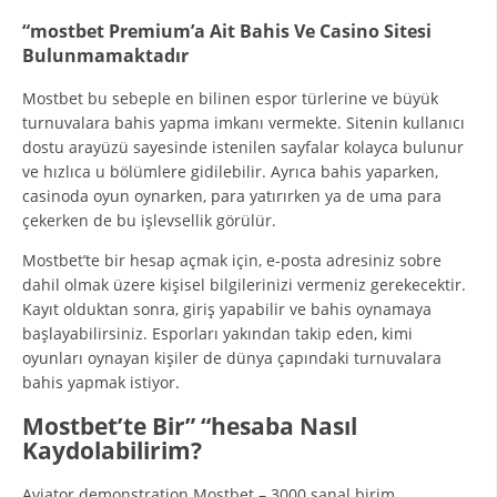
“mostbet Premium’a Ait Bahis Ve Casino Sitesi
Bulunmamaktadır
Mostbet bu sebeple en bilinen espor türlerine ve büyük
turnuvalara bahis yapma imkanı vermekte. Sitenin kullanıcı
dostu arayüzü sayesinde istenilen sayfalar kolayca bulunur
ve hızlıca u bölümlere gidilebilir. Ayrıca bahis yaparken,
casinoda oyun oynarken, para yatırırken ya de uma para
çekerken de bu işlevsellik görülür.
Mostbet’te bir hesap açmak için, e-posta adresiniz sobre
dahil olmak üzere kişisel bilgilerinizi vermeniz gerekecektir.
Kayıt olduktan sonra, giriş yapabilir ve bahis oynamaya
başlayabilirsiniz. Esporları yakından takip eden, kimi
oyunları oynayan kişiler de dünya çapındaki turnuvalara
bahis yapmak istiyor.
Mostbet’te Bir” “hesaba Nasıl
Kaydolabilirim?
Aviator demonstration Mostbet – 3000 sanal birim