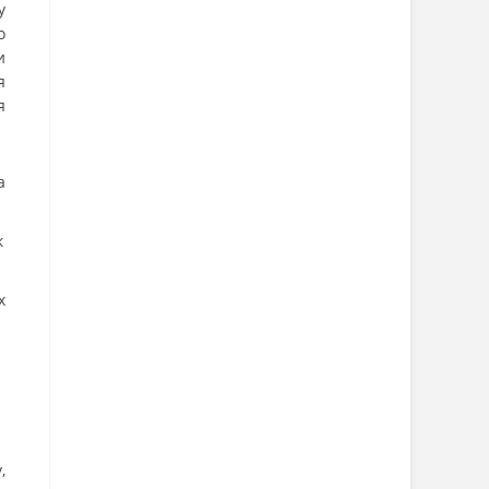
у
о
и
я
я
а
к
х
а
,