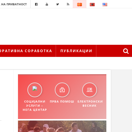
 НА ПРИВАТНОСТ
ОРАТИВНА СОРАБОТКА
ПУБЛИКАЦИИ
СОЦИЈАЛНИ
ПРВА ПОМОШ
ЕЛЕКТРОНСКИ
УСЛУГИ –
ВЕСНИК
НЕГА ЦЕНТАР