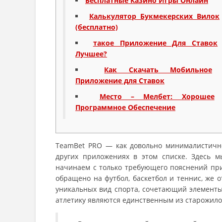
Бесплатные Казино Игры Онлайн
Калькулятор Букмекерских Вилок
(бесплатно)
такое Приложение Для Ставок
Лучшее?
Как Скачать Мобильное
Приложение для Ставок
Место – Мелбет: Хорошее
Программное Обеспечение
TeamBet PRO — как довольно минималистичн
других приложениях в этом списке. Здесь 
начинаем с только требующего пояснений пр
обращено на футбол, баскетбол и теннис, же 
уникальных вид спорта, сочетающий элементы 
атлетику являются единственным из старожило