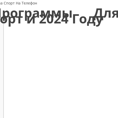
СТРУКТУРА НА ОРГАНИЗАЦИЈАТА
на Спорт На Телефон
Программы Дл
КОНТАКТ ИНФОРМАЦИИ
орт и 2024 Году
ЧЛЕНСТВО ВО ПРОФЕСИОНАЛНИ ТЕЛА
ЗАКОН ЗА ЦКРМ
СТАТУТ НА ЦКРМ
ОРГАНИЗАЦИЈА И РАЗВОЈ
РАКОВОДЕН ОДБОР
СОБРАНИЕ
СТРУКТУРА И ОРГАНИЗАЦИОНА ПОСТАВЕНОСТ