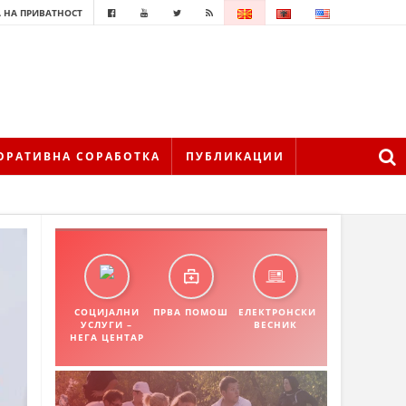
 НА ПРИВАТНОСТ
ОРАТИВНА СОРАБОТКА
ПУБЛИКАЦИИ
СОЦИЈАЛНИ
ПРВА ПОМОШ
ЕЛЕКТРОНСКИ
УСЛУГИ –
ВЕСНИК
НЕГА ЦЕНТАР