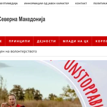
МУЛТИМЕДИЈА
ИНФОРМАЦИИ ОД ЈАВЕН КАРАКТЕР
КОНТАКТ
ПОЛИТИКА
Е
ПРИНЦИПИ
ДЕЈНОСТИ
МЛАДИ НА ЦК
КОРП
ден на волонтерството
ИСТОРИЈАТ НА ЦКРМ
ИСТОРИЈАТ НА ДВИЖЕЊЕТО