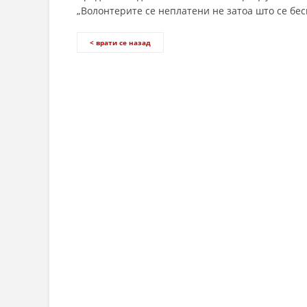
„Волонтерите се неплатени не затоа што се бесп
< врати се назад