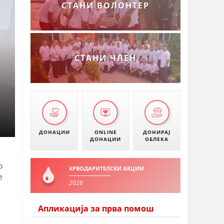
СТАНИ ВОЛОНТЕР
СТАНИ ЧЛЕН
ДОНАЦИИ
ONLINE
ДОНИРАЈ
ДОНАЦИИ
ОБЛЕКА
о
КРВОДАРИТЕЛСКИ АКЦИИ
е
2026
Апликација за прва помош