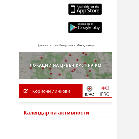
Црвен крст на Република Македонија
ЛОКАЦИИ НА ЦРВЕН КРСТ НА РМ
Корисни линкови
Календар на активности