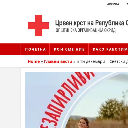
АРХИВА
ПОЧЕТНА
КОИ СМЕ НИЕ
КАКО РАБОТИМ
Home
»
Главни вести
»
5-ти декември – Светски 