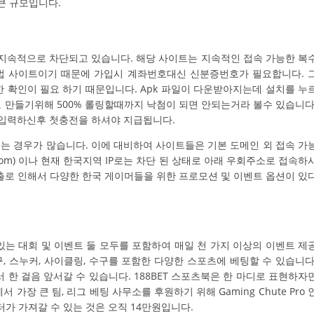
 큰 규모입니다.
은 지속적으로 차단되고 있습니다. 해당 사이트는 지속적인 접속 가능한 복
법 사이트이기 때문에 가입시 계좌번호대신 신분증번호가 필요합니다. 
한 확인이 필요 하기 때문입니다. Apk 파일이 다운받아지는데 설치를 누
로 만들기위해 500% 롤링할때까지 낙첨이 되면 안되는거라 볼수 있습니다
 입력하신후 첫충전을 하셔야 지급됩니다.
는 경우가 많습니다. 이에 대비하여 사이트들은 기본 도메인 외 접속 가
 com) 이나 현재 한국지역 IP로는 차단 된 상태로 아래 우회주소로 접속하
진출로 인해서 다양한 한국 게이머들을 위한 프로모션 및 이벤트 옵션이 있
있는 대회 및 이벤트 둘 모두를 포함하여 매일 천 가지 이상의 이벤트 제
탁구, 스누커, 사이클링, 수구를 포함한 다양한 스포츠에 베팅할 수 있습니다
한 걸음 앞서갈 수 있습니다. 188BET 스포츠북은 한 마디로 표현하자
가장 큰 팀, 리그 베팅 사무소를 후원하기 위해 Gaming Chute Pro 
터가 가져갈 수 있는 것은 오직 14만원입니다.