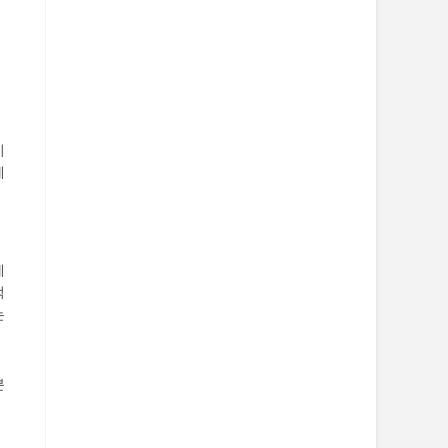
이
에
레
적
는
분