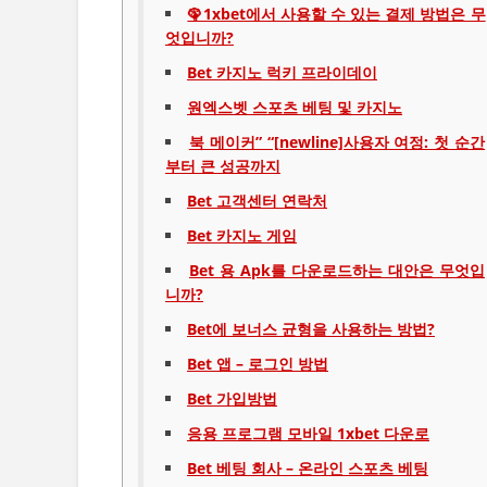
🦚1xbet에서 사용할 수 있는 결제 방법은 무
엇입니까?
Bet 카지노 럭키 프라이데이
원엑스벳 스포츠 베팅 및 카지노
북 메이커” “[newline]사용자 여정: 첫 순간
부터 큰 성공까지
Bet 고객센터 연락처
Bet 카지노 게임
Bet 용 Apk를 다운로드하는 대안은 무엇입
니까?
Bet에 보너스 균형을 사용하는 방법?
Bet 앱 – 로그인 방법
Bet 가입방법
응용 프로그램 모바일 1xbet 다운로
Bet 베팅 회사 – 온라인 스포츠 베팅