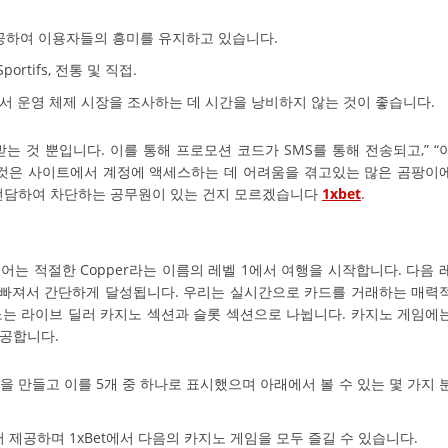
제공하여 이용자들의 흥미를 유지하고 있습니다.
rtifs, 전통 및 직접.
ne]따라서 운영 체제 시장을 조사하는 데 시간을 낭비하지 않는 것이 좋습니다.
 것 뿐입니다. 이를 통해 프로모션 코드가 SMS를 통해 전송되고,” “
이것은 사이트에서 계정에 액세스하는 데 어려움을 겪고있는 많은 곰팡이
 전담하여 차단하는 공무원이 있는 건지 모르겠습니다
1xbet
.
어는 적절한 Copper라는 이름의 레벨 1에서 여행을 시작합니다. 다음 
에 빠져서 간단하게 달성됩니다. 우리는 실시간으로 카드를 거래하는 매력
지노는 라이브 딜러 카지노 섹션과 슬롯 섹션으로 나뉩니다. 카지노 게임에
제공합니다.
 만들고 이를 5개 중 하나로 표시했으며 아래에서 볼 수 있는 몇 가지 
제공하며 1xBet에서 다음의 카지노 게임을 모두 즐길 수 있습니다.