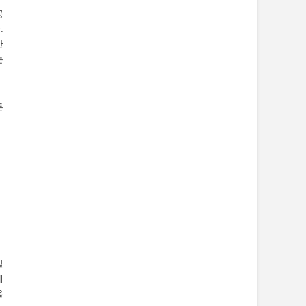
공
.
만
는
든
널
에
을