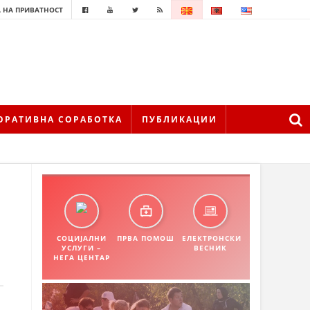
 НА ПРИВАТНОСТ
ОРАТИВНА СОРАБОТКА
ПУБЛИКАЦИИ
СОЦИЈАЛНИ
ПРВА ПОМОШ
ЕЛЕКТРОНСКИ
УСЛУГИ –
ВЕСНИК
НЕГА ЦЕНТАР