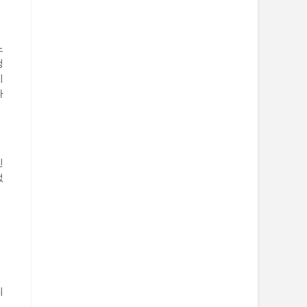
노
청
이
파
진
없
니