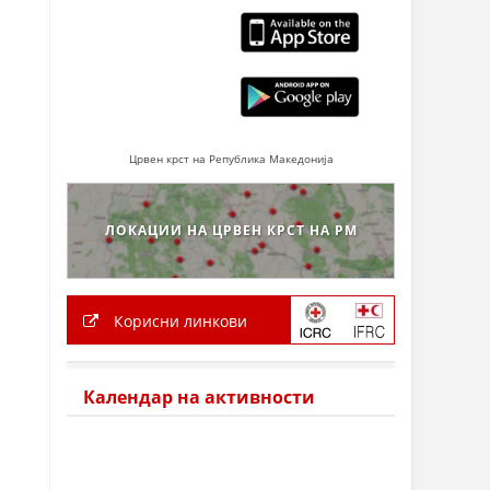
Црвен крст на Република Македонија
ЛОКАЦИИ НА ЦРВЕН КРСТ НА РМ
Корисни линкови
Календар на активности