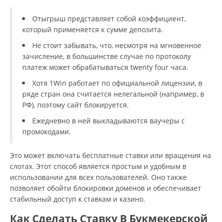
Отыгрыш представляет собой коэффициент,
который применяется к сумме депозита.
Не стоит забывать, что, несмотря на мгновенное
зачисление, в большинстве случае по протоколу
платеж может обрабатываться twenty four часа.
Хотя 1Win работает по официальной лицензии, в
ряде стран она считается нелегальной (например, в
РФ), поэтому сайт блокируется.
Ежедневно в ней выкладываются ваучеры с
промокодами.
Это может включать бесплатные ставки или вращения на
слотах. Этот способ является простым и удобным в
использовании для всех пользователей. Оно также
позволяет обойти блокировки доменов и обеспечивает
стабильный доступ к ставкам и казино.
Как Сделать Ставку В Букмекерской