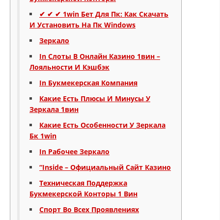
✔ ✔ ✔ 1win Бет Для Пк: Как Скачать
ДИСЕМИНАЦИЈА
И Установить На Пк Windows
MЕЃУНАРОДНО ХУМАНИТАРНО ПРАВО
Зеркало
ПРОМОЦИЈА НА ХУМАНИ ВРЕДНОСТИ
In Слоты В Онлайн Казино 1вин –
Лояльности И Кэшбэк
УПОТРЕБА И ЗАШТИТА НА АМБЛЕМОТ
In Букмекерская Компания
СОЦИЈАЛНО ХУМАНИТАРНА ДЕЈНОСТ
Какие Есть Плюсы И Минусы У
КАКО ДА ДОНИРАТЕ
Зеркала 1вин
Какие Есть Особенности У Зеркала
ПОДГОТВЕНОСТ И ДЕЈСТВО ПРИ КАТАСТРОФИ
Бк 1win
ТИМОВИ НА ООЦК ОХРИД
In Рабочее Зеркало
ПРОЕКТИ – ПОДГОТВЕНОСТ И ДЕЈСТВУВАЊЕ ПРИ КАТАСТРОФИ
“Inside – Официальный Сайт Казино
ОДНОСИ СО ЈАВНОСТ
Техническая Поддержка
Букмекерской Конторы 1 Вин
ИСТРАЖУВАЊЕ НА ЈАВНО МИСЛЕЊЕ
Спорт Во Всех Проявлениях
МЕЃУНАРОДНА СОРАБОТКА