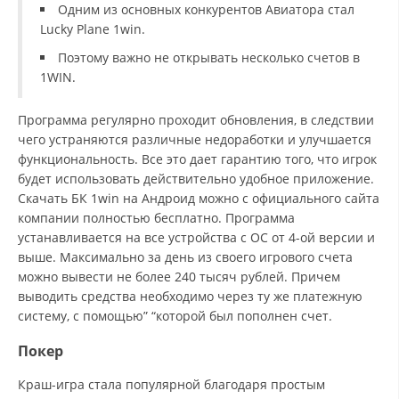
Одним из основных конкурентов Авиатора стал
Lucky Plane 1win.
Поэтому важно не открывать несколько счетов в
1WIN.
Программа регулярно проходит обновления, в следствии
чего устраняются различные недоработки и улучшается
функциональность. Все это дает гарантию того, что игрок
будет использовать действительно удобное приложение.
Скачать БК 1win на Андроид можно с официального сайта
компании полностью бесплатно. Программа
устанавливается на все устройства с ОС от 4-ой версии и
выше. Максимально за день из своего игрового счета
можно вывести не более 240 тысяч рублей. Причем
выводить средства необходимо через ту же платежную
систему, с помощью” “которой был пополнен счет.
Покер
Краш-игра стала популярной благодаря простым