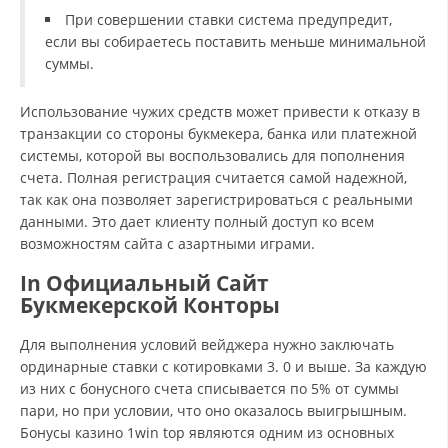
При совершении ставки система предупредит,
если вы собираетесь поставить меньше минимальной
суммы.
Использование чужих средств может привести к отказу в
транзакции со стороны букмекера, банка или платежной
системы, которой вы воспользовались для пополнения
счета. Полная регистрация считается самой надежной,
так как она позволяет зарегистрироваться с реальными
данными. Это дает клиенту полный доступ ко всем
возможностям сайта с азартными играми.
In Официальный Сайт
Букмекерской Конторы
Для выполнения условий вейджера нужно заключать
ординарные ставки с котировками 3. 0 и выше. За каждую
из них с бонусного счета списывается по 5% от суммы
пари, но при условии, что оно оказалось выигрышным.
Бонусы казино 1win top являются одним из основных