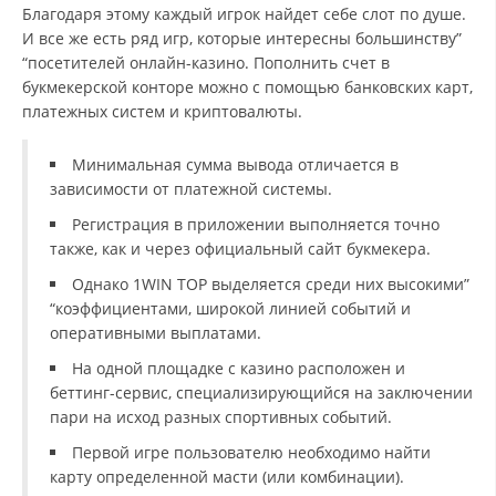
Благодаря этому каждый игрок найдет себе слот по душе.
И все же есть ряд игр, которые интересны большинству”
“посетителей онлайн-казино. Пополнить счет в
букмекерской конторе можно с помощью банковских карт,
платежных систем и криптовалюты.
Минимальная сумма вывода отличается в
зависимости от платежной системы.
Регистрация в приложении выполняется точно
также, как и через официальный сайт букмекера.
Однако 1WIN TOP выделяется среди них высокими”
“коэффициентами, широкой линией событий и
оперативными выплатами.
На одной площадке с казино расположен и
беттинг-сервис, специализирующийся на заключении
пари на исход разных спортивных событий.
Первой игре пользователю необходимо найти
карту определенной масти (или комбинации).