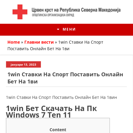
МЕНИ
Home
»
Главни вести
»
1win Ставки На Спорт
Поставить Онлайн Бет На 1ви
јануари 13, 2023
1win Ставки На Спорт Поставить Онлайн
Бет На 1ви
1win Ставки На Спорт Поставить Онлайн Бет На 1вин
1win Бет Скачать На Пк
ИСТОРИЈАТ НА ЦКРМ
Windows 7 Ten 11
ИСТОРИЈАТ НА ДВИЖЕЊЕТО
Content