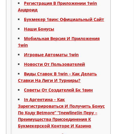
Регистрация В Приложении 1win
Андроид
ЗНАЧЕЊЕ НА СЛУЖБАТА ЗА БАРАЊЕ
Букмекер 1вин: Официальный Сайт
ФОРМУЛАРИ ЗА БАРАЊА
Наши Бонусы
ЗДРАВСТВЕНО ПРЕВЕНТИВНА ДЕЈНОСТ
Мобильная Версия И Приложения
1win
ПРВА ПОМОШ
Игровые Автоматы 1win
КРВОДАРИТЕЛСТВО
Новости От Пользователей
ИНФОРМАЦИИ ЗА БОЛЕСТИ
Виды Ставок В 1win – Как Делать
МЕНАЏМЕНТ НА ВОЛОНТЕРИ
Ставки На Лиги И Турниры?
Советы От Создателей Бк 1вин
In Аргентина – Как
ЗА НАС
Зарегистрироваться И Получить Бонус
По Коду Betmore” “[newline]in Перу –
ДЕЈСТВУВАЊЕ
Преимущества Присоединения К
Букмекерской Конторе И Казино