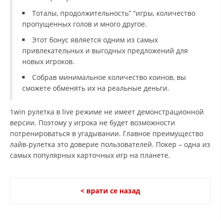
Тоталы, продолжительность” “игры, количество
пропущенных голов и много другое.
Этот бонус является одним из самых
привлекательных и выгодных предложений для
новых игроков.
Собрав минимальное количество коинов, вы
сможете обменять их на реальные деньги.
1win рулетка в live режиме не имеет демонстрационной
версии. Поэтому у игрока не будет возможности
потренироваться в угадывании. Главное преимущество
лайв-рулетка это доверие пользователей. Покер – одна из
самых популярных карточных игр на планете.
< врати се назад