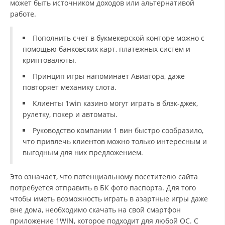
может быть источником доходов или альтернативой
работе.
Пополнить счет в букмекерской конторе можно с
помощью банковских карт, платежных систем и
криптовалюты.
Принцип игры напоминает Авиатора, даже
повторяет механику слота.
Клиенты 1win казино могут играть в блэк-джек,
рулетку, покер и автоматы.
Руководство компании 1 вин быстро сообразило,
что привлечь клиентов можно только интересным и
выгодным для них предложением.
Это означает, что потенциальному посетителю сайта
потребуется отправить в БК фото паспорта. Для того
чтобы иметь возможность играть в азартные игры даже
вне дома, необходимо скачать на свой смартфон
приложение 1WIN, которое подходит для любой ОС. С