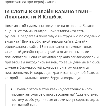
проверяться при верификации.
In Слоты В Онлайн Казино 1вин –
Лояльности И Кэшбэк
Помимо этой суммы, вы получите на основной баланс
еще 5% от суммы выигранной” “ставки – то есть, 50
рублей. Предлагаем пошаговую инструкцию по созданию
аккаунта 1Вин в мобильной версии сайта. Дизайн
официального сайта 1Вин выполнен в темных тонах.
Стильный дизайн страниц сайта отмечают многие
пользователи. Если какое-либо зеркало заблокировали и
при этом вы находились на нем, то ваши данные в любом
случае в букмекерской конторе при этом останутся
неизменными. Информация хранится на единой базе, из
которой зеркальные копии берут информацию.
Помимо этого в этом казино достаточно много
игровых автоматов с прогрессивными” “джекпотами,
поэтому особо удачливые игроки могут сорвать здесь
настоящий куш.