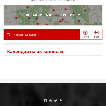
ЛОКАЦИИ НА ЦРВЕН КРСТ НА РМ
Корисни линкови
Календар на активности