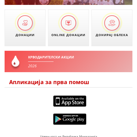
ПРИРАЧНИЦИ
СТРАТЕГИИ
ДОНАЦИИ
ONLINE ДОНАЦИИ
ДОНИРАЈ ОБЛЕКА
ЕДУКАТИВНО ИНФОРМАТИВНИ МАТЕРИЈАЛИ
БРОШУРИ
КРВОДАРИТЕЛСКИ АКЦИИ
ПОСТЕРИ
2026
ПРЕЗЕНТАЦИИ
Апликација за прва помош
Црвен крст на Република Македонија