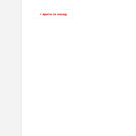
< врати се назад