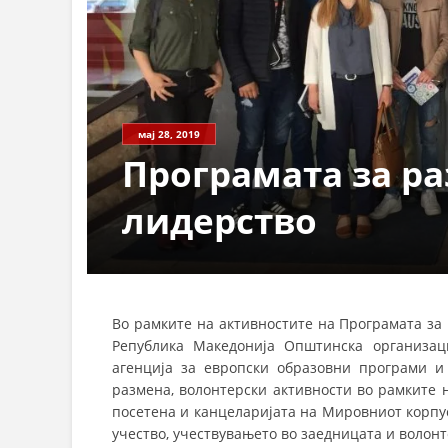
мај 28, 2019
Програмата за ра
лидерство
Во рамките на активностите на Програмата за 
Република Македонија Општинска организац
агенција за европски образовни програми и
размена, волонтерски активности во рамките 
посетена и канцеларијата на Мировниот корпус
учество, учествувањето во заедницата и волонт