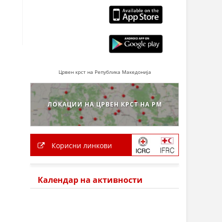
Црвен крст на Република Македонија
ЛОКАЦИИ НА ЦРВЕН КРСТ НА РМ
Корисни линкови
Календар на активности