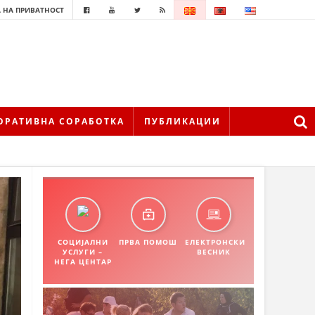
 НА ПРИВАТНОСТ
ОРАТИВНА СОРАБОТКА
ПУБЛИКАЦИИ
СОЦИЈАЛНИ
ПРВА ПОМОШ
ЕЛЕКТРОНСКИ
УСЛУГИ –
ВЕСНИК
НЕГА ЦЕНТАР