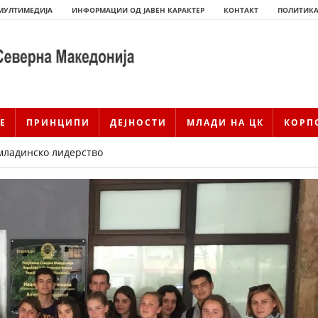
МУЛТИМЕДИЈА
ИНФОРМАЦИИ ОД ЈАВЕН КАРАКТЕР
КОНТАКТ
ПОЛИТИКА
Е
ПРИНЦИПИ
ДЕЈНОСТИ
МЛАДИ НА ЦК
КОРП
 младинско лидерство
ИСТОРИЈАТ НА ЦКРМ
ИСТОРИЈАТ НА ДВИЖЕЊЕТО