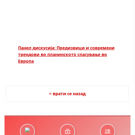
Панел дискусија: Предизвици и современи
трендови во планинското спасување во
Европа
< врати се назад