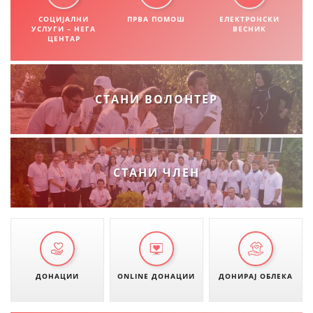
СОЦИЈАЛНИ
ПРВА ПОМОШ
ЕЛЕКТРОНСКИ
УСЛУГИ – НЕГА
ВЕСНИК
ЦЕНТАР
СТАНИ ВОЛОНТЕР
СТАНИ ЧЛЕН
ДОНАЦИИ
ONLINE ДОНАЦИИ
ДОНИРАЈ ОБЛЕКА