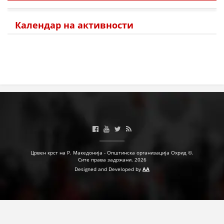
Календар на активности
Црвен крст на Р. Македонија - Општинска организација Охрид ©.
Сите права задржани. 2026
Designed and Developed by
AA