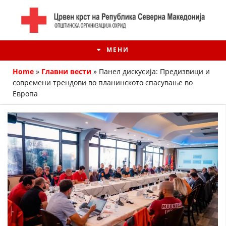
МЕНИ
Home
»
Главни вести
»
Панел дискусија: Предизвици и
современи трендови во планинското спасување во
Европа
ИСТОРИЈАТ НА ЦКРМ
ИСТОРИЈАТ НА ДВИЖЕЊЕТО