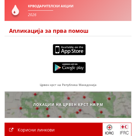
КРВОДАРИТЕЛСКИ АКЦИИ
2026
Апликација за прва помош
Црвен крст на Република Македонија
ЛОКАЦИИ НА ЦРВЕН КРСТ НА РМ
Корисни линкови