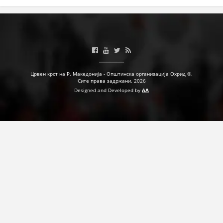
ПРИРАЧНИЦИ
СТРАТЕГИИ
ЕДУКАТИВНО ИНФОРМАТИВНИ МАТЕРИЈАЛИ
Црвен крст на Р. Македонија - Општинска организација Охрид ©.
Сите права задржани. 2026
БРОШУРИ
Designed and Developed by
AA
ПОСТЕРИ
ПРЕЗЕНТАЦИИ