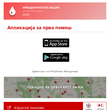
КРВОДАРИТЕЛСКИ АКЦИИ
ПРИРАЧНИЦИ
2026
СТРАТЕГИИ
Апликација за прва помош
ЕДУКАТИВНО ИНФОРМАТИВНИ МАТЕРИЈАЛИ
БРОШУРИ
ПОСТЕРИ
ПРЕЗЕНТАЦИИ
Црвен крст на Република Македонија
ЛОКАЦИИ НА ЦРВЕН КРСТ НА РМ
Корисни линкови