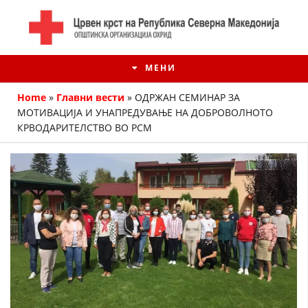
МЕНИ
Home
»
Главни вести
»
ОДРЖАН СЕМИНАР ЗА
МОТИВАЦИЈА И УНАПРЕДУВАЊЕ НА ДОБРОВОЛНОТО
КРВОДАРИТЕЛСТВО ВО РСМ
ИСТОРИЈАТ НА ЦКРМ
ИСТОРИЈАТ НА ДВИЖЕЊЕТО