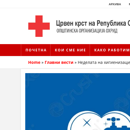
АРХИВА
ПОЧЕТНА
КОИ СМЕ НИЕ
КАКО РАБОТИМ
Home
»
Главни вести
»
Неделата на хигиенизаци