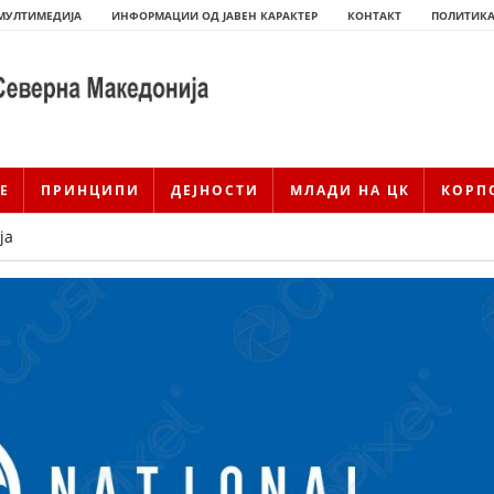
МУЛТИМЕДИЈА
ИНФОРМАЦИИ ОД ЈАВЕН КАРАКТЕР
КОНТАКТ
ПОЛИТИКА
Е
ПРИНЦИПИ
ДЕЈНОСТИ
МЛАДИ НА ЦК
КОРП
ја
ИСТОРИЈАТ НА ЦКРМ
ИСТОРИЈАТ НА ДВИЖЕЊЕТО