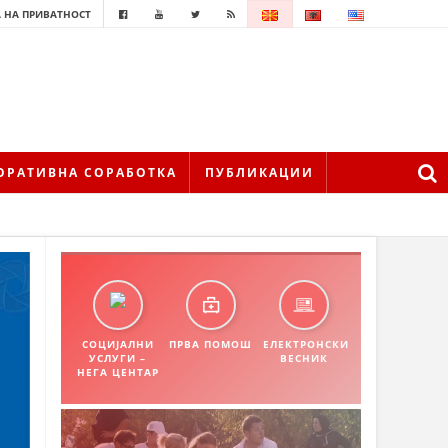
 НА ПРИВАТНОСТ
ОРАТИВНА СОРАБОТКА
ПУБЛИКАЦИИ
СОЦИЈАЛНИ
ПРВА ПОМОШ
ЕЛЕКТРОНСКИ
УСЛУГИ –
ВЕСНИК
НЕГА ЦЕНТАР