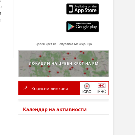
о
а
а
Црвен крст на Република Македонија
ЛОКАЦИИ НА ЦРВЕН КРСТ НА РМ
Корисни линкови
Календар на активности