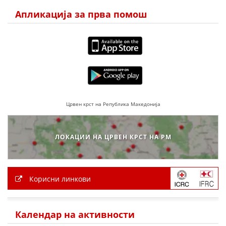
Апликација за прва помош
Црвен крст на Република Македонија
ЛОКАЦИИ НА ЦРВЕН КРСТ НА РМ
Корисни линкови
Календар на активности