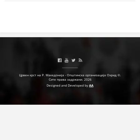
Црвен крст на Р. Македонија - Општинска организација Охрид ©.
Сите права задржани. 2026
Designed and Developed by
AA