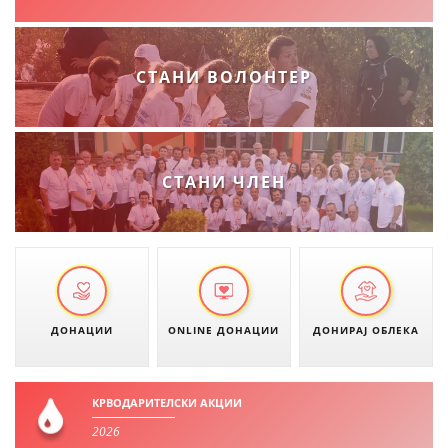
ПРИРАЧНИЦИ
СТАНИ ВОЛОНТЕР
СТРАТЕГИИ
ЕДУКАТИВНО ИНФОРМАТИВНИ МАТЕРИЈАЛИ
БРОШУРИ
СТАНИ ЧЛЕН
ПОСТЕРИ
ПРЕЗЕНТАЦИИ
ДОНАЦИИ
ONLINE ДОНАЦИИ
ДОНИРАЈ ОБЛЕКА
КРВОДАРИТЕЛСКИ АКЦИИ
2026