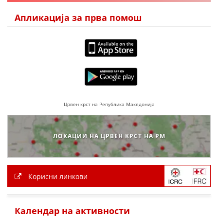
Апликација за прва помош
Црвен крст на Република Македонија
ЛОКАЦИИ НА ЦРВЕН КРСТ НА РМ
Корисни линкови
Календар на активности