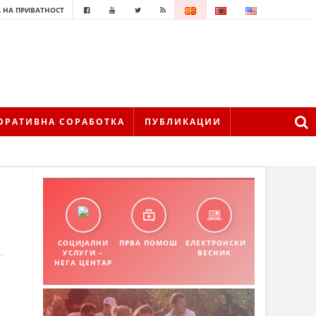
 НА ПРИВАТНОСТ
ОРАТИВНА СОРАБОТКА
ПУБЛИКАЦИИ
СОЦИЈАЛНИ
ПРВА ПОМОШ
ЕЛЕКТРОНСКИ
УСЛУГИ –
ВЕСНИК
НЕГА ЦЕНТАР