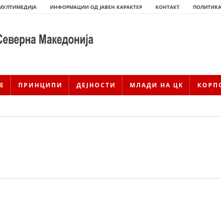
МУЛТИМЕДИЈА
ИНФОРМАЦИИ ОД ЈАВЕН КАРАКТЕР
КОНТАКТ
ПОЛИТИКА
Е
ПРИНЦИПИ
ДЕЈНОСТИ
МЛАДИ НА ЦК
КОРП
ИСТОРИЈАТ НА ЦКРМ
ИСТОРИЈАТ НА ДВИЖЕЊЕТО