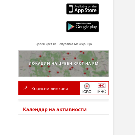
Црвен крст на Република Македонија
ЛОКАЦИИ НА ЦРВЕН КРСТ НА РМ
Корисни линкови
Календар на активности