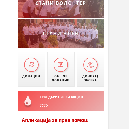
СТАНИ ВОЛОНТЕР
СТАНИ ЧЛЕН
ДОНАЦИИ
ONLINE
ДОНИРАЈ
ДОНАЦИИ
ОБЛЕКА
КРВОДАРИТЕЛСКИ АКЦИИ
2026
Апликација за прва помош