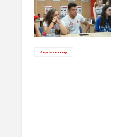
< врати се назад