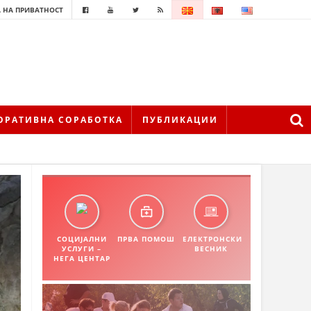
 НА ПРИВАТНОСТ
ОРАТИВНА СОРАБОТКА
ПУБЛИКАЦИИ
СОЦИЈАЛНИ
ПРВА ПОМОШ
ЕЛЕКТРОНСКИ
УСЛУГИ –
ВЕСНИК
НЕГА ЦЕНТАР