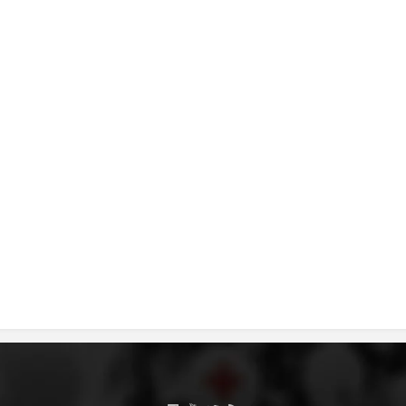
ЗНАЧЕЊЕ НА СЛУЖБАТА ЗА БАРАЊЕ
ФОРМУЛАРИ ЗА БАРАЊА
ЗДРАВСТВЕНО ПРЕВЕНТИВНА ДЕЈНОСТ
ПРВА ПОМОШ
КРВОДАРИТЕЛСТВО
ИНФОРМАЦИИ ЗА БОЛЕСТИ
МЕНАЏМЕНТ НА ВОЛОНТЕРИ
ЗА НАС
ДЕЈСТВУВАЊЕ