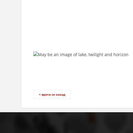
< врати се назад