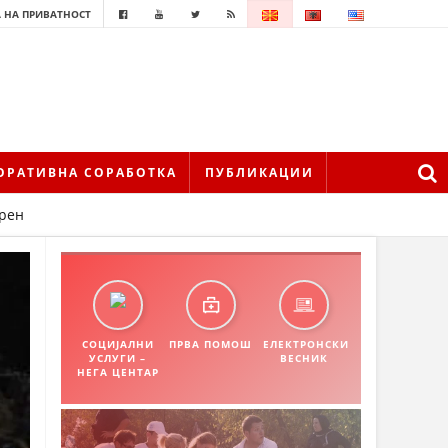
 НА ПРИВАТНОСТ
ОРАТИВНА СОРАБОТКА
ПУБЛИКАЦИИ
ерен
СОЦИЈАЛНИ
ПРВА ПОМОШ
ЕЛЕКТРОНСКИ
УСЛУГИ –
ВЕСНИК
НЕГА ЦЕНТАР