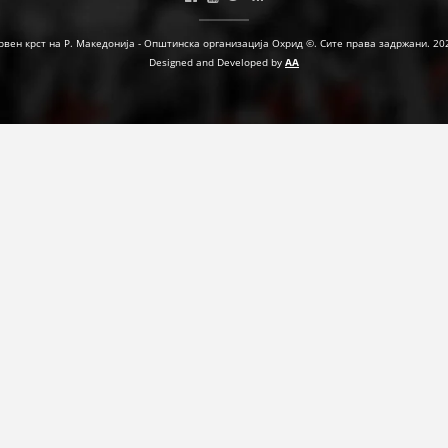
рвен крст на Р. Македонија - Општинска организација Охрид ©. Сите права задржани. 20
Designed and Developed by
AA