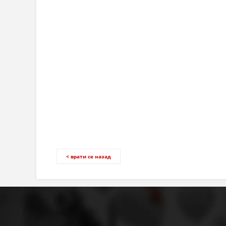
< врати се назад