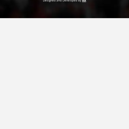
Designed and Developed by
AA