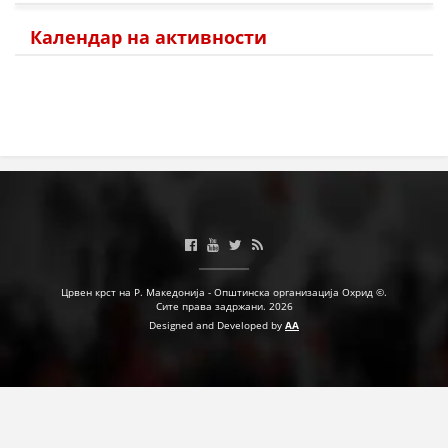
Календар на активности
Црвен крст на Р. Македонија - Општинска организација Охрид ©.
Сите права задржани. 2026
Designed and Developed by
AA