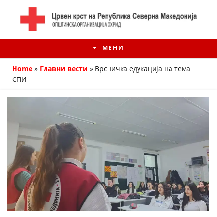
МЕНИ
Home
»
Главни вести
»
Врсничка едукација на тема
СПИ
ИСТОРИЈАТ НА ЦКРМ
ИСТОРИЈАТ НА ДВИЖЕЊЕТО