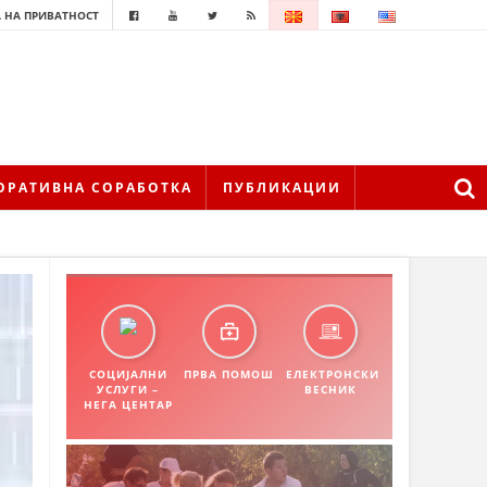
 НА ПРИВАТНОСТ
ОРАТИВНА СОРАБОТКА
ПУБЛИКАЦИИ
СОЦИЈАЛНИ
ПРВА ПОМОШ
ЕЛЕКТРОНСКИ
УСЛУГИ –
ВЕСНИК
НЕГА ЦЕНТАР