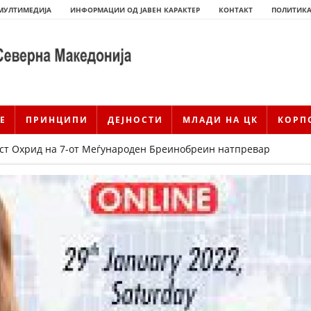
МУЛТИМЕДИЈА
ИНФОРМАЦИИ ОД ЈАВЕН КАРАКТЕР
КОНТАКТ
ПОЛИТИКА
Е
ПРИНЦИПИ
ДЕЈНОСТИ
МЛАДИ НА ЦК
КОРП
ст Охрид на 7-от Меѓународен Бреинобреин натпревар
ИСТОРИЈАТ НА ЦКРМ
ИСТОРИЈАТ НА ДВИЖЕЊЕТО