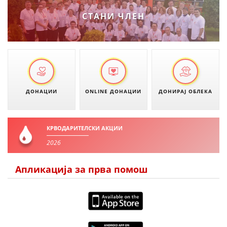
СТАНИ ЧЛЕН
ПРИРАЧНИЦИ
СТРАТЕГИИ
ЕДУКАТИВНО ИНФОРМАТИВНИ МАТЕРИЈАЛИ
БРОШУРИ
ДОНАЦИИ
ONLINE ДОНАЦИИ
ДОНИРАЈ ОБЛЕКА
ПОСТЕРИ
ПРЕЗЕНТАЦИИ
КРВОДАРИТЕЛСКИ АКЦИИ
2026
Апликација за прва помош