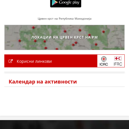
Црвен крст на Република Македонија
ЛОКАЦИИ НА ЦРВЕН КРСТ НА РМ
Корисни линкови
Календар на активности