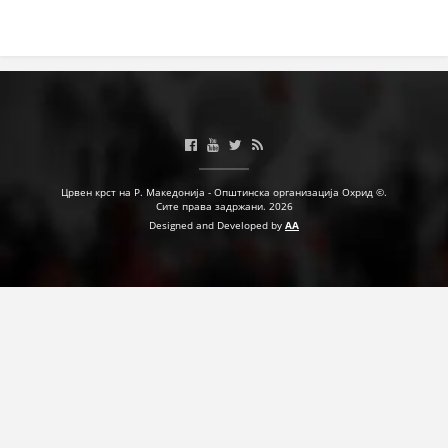
Црвен крст на Р. Македонија - Општинска организација Охрид ©.
Сите права задржани. 2026
Designed and Developed by
AA