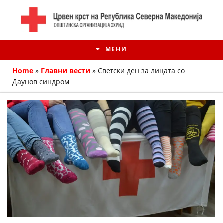
МЕНИ
Home
»
Главни вести
»
Светски ден за лицата со
Даунов синдром
ИСТОРИЈАТ НА ЦКРМ
ИСТОРИЈАТ НА ДВИЖЕЊЕТО