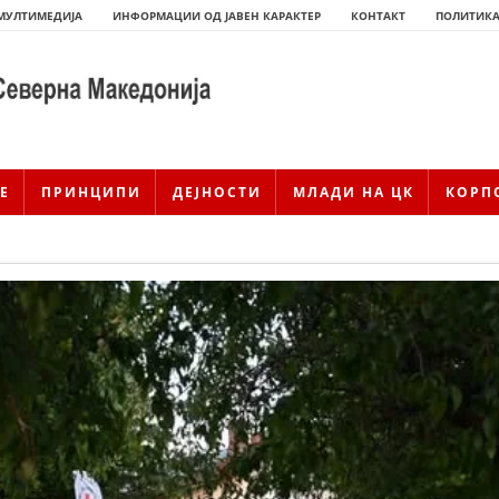
МУЛТИМЕДИЈА
ИНФОРМАЦИИ ОД ЈАВЕН КАРАКТЕР
КОНТАКТ
ПОЛИТИКА
Е
ПРИНЦИПИ
ДЕЈНОСТИ
МЛАДИ НА ЦК
КОРП
ИСТОРИЈАТ НА ЦКРМ
ИСТОРИЈАТ НА ДВИЖЕЊЕТО