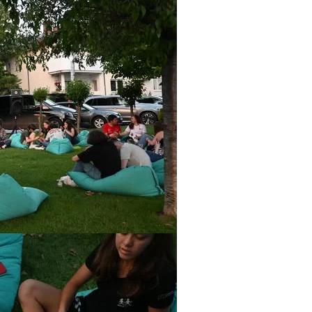
ЗНАЧЕЊЕ НА СЛУЖБАТА ЗА БАРАЊЕ
ФОРМУЛАРИ ЗА БАРАЊА
ЗДРАВСТВЕНО ПРЕВЕНТИВНА ДЕЈНОСТ
ПРВА ПОМОШ
КРВОДАРИТЕЛСТВО
ИНФОРМАЦИИ ЗА БОЛЕСТИ
МЕНАЏМЕНТ НА ВОЛОНТЕРИ
ЗА НАС
ДЕЈСТВУВАЊЕ