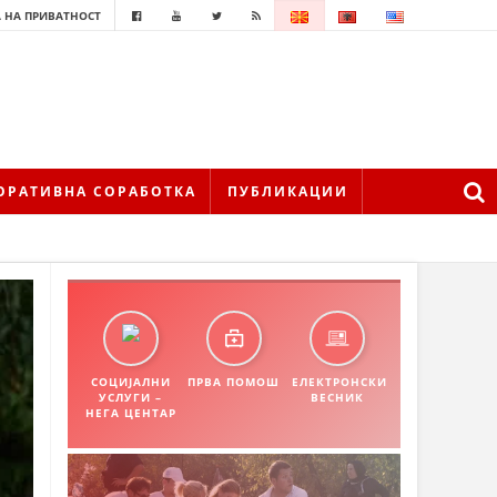
 НА ПРИВАТНОСТ
ОРАТИВНА СОРАБОТКА
ПУБЛИКАЦИИ
СОЦИЈАЛНИ
ПРВА ПОМОШ
ЕЛЕКТРОНСКИ
УСЛУГИ –
ВЕСНИК
НЕГА ЦЕНТАР