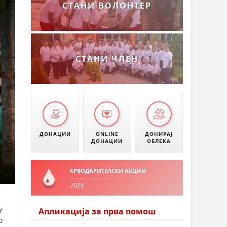
СТАНИ ВОЛОНТЕР
СТАНИ ЧЛЕН
ДОНАЦИИ
ONLINE
ДОНИРАЈ
ДОНАЦИИ
ОБЛЕКА
КРВОДАРИТЕЛСКИ АКЦИИ
2026
у
Апликација за прва помош
о