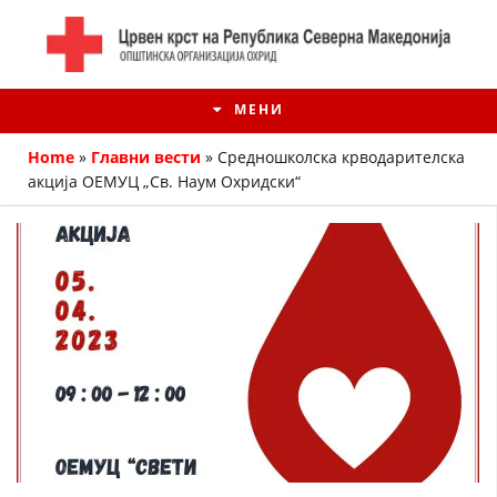
МЕНИ
Home
»
Главни вести
»
Средношколска крводарителска
акција ОЕМУЦ „Св. Наум Охридски“
ИСТОРИЈАТ НА ЦКРМ
ИСТОРИЈАТ НА ДВИЖЕЊЕТО