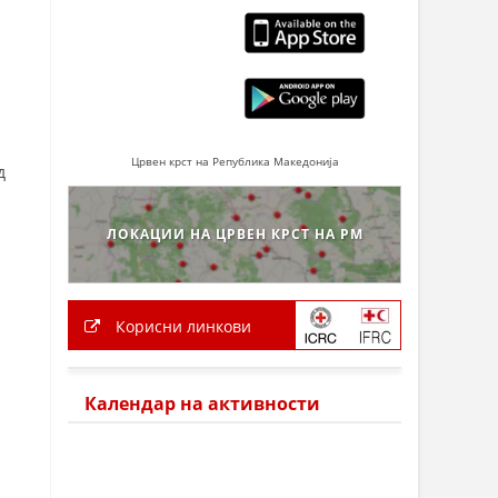
Црвен крст на Република Македонија
д
ЛОКАЦИИ НА ЦРВЕН КРСТ НА РМ
Корисни линкови
Календар на активности