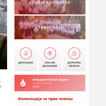
СТАНИ ВОЛОНТЕР
СТАНИ ЧЛЕН
ДОНАЦИИ
ONLINE
ДОНИРАЈ
ДОНАЦИИ
ОБЛЕКА
КРВОДАРИТЕЛСКИ АКЦИИ
-
а
2026
Апликација за прва помош