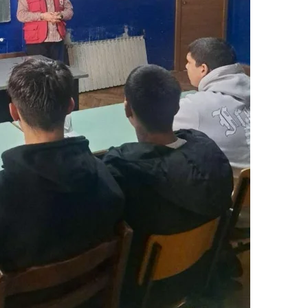
ЗНАЧЕЊЕ НА СЛУЖБАТА ЗА БАРАЊЕ
ФОРМУЛАРИ ЗА БАРАЊА
ЗДРАВСТВЕНО ПРЕВЕНТИВНА ДЕЈНОСТ
ПРВА ПОМОШ
КРВОДАРИТЕЛСТВО
ИНФОРМАЦИИ ЗА БОЛЕСТИ
МЕНАЏМЕНТ НА ВОЛОНТЕРИ
ЗА НАС
ДЕЈСТВУВАЊЕ