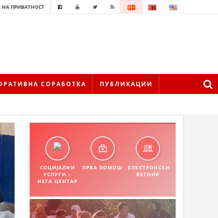
 НА ПРИВАТНОСТ
ОРАТИВНА СОРАБОТКА
ПУБЛИКАЦИИ
СОЦИЈАЛНИ
ПРВА ПОМОШ
ЕЛЕКТРОНСКИ
УСЛУГИ –
ВЕСНИК
НЕГА ЦЕНТАР