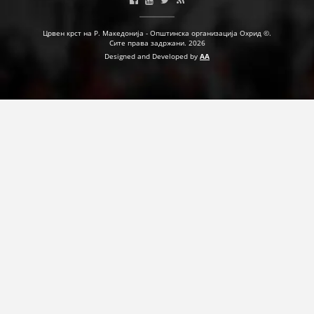
Црвен крст на Р. Македонија - Општинска организација Охрид ©.
ПРИРАЧНИЦИ
Сите права задржани. 2026
Designed and Developed by
AA
СТРАТЕГИИ
ЕДУКАТИВНО ИНФОРМАТИВНИ МАТЕРИЈАЛИ
БРОШУРИ
ПОСТЕРИ
ПРЕЗЕНТАЦИИ