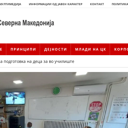
МУЛТИМЕДИЈА
ИНФОРМАЦИИ ОД ЈАВЕН КАРАКТЕР
КОНТАКТ
ПОЛИТИКА
Е
ПРИНЦИПИ
ДЕЈНОСТИ
МЛАДИ НА ЦК
КОРП
 подготовка на деца за во училиште
ИСТОРИЈАТ НА ЦКРМ
ИСТОРИЈАТ НА ДВИЖЕЊЕТО