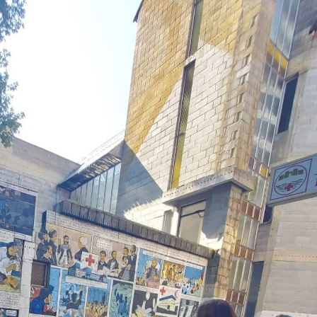
ПРИРАЧНИЦИ
СТРАТЕГИИ
ЕДУКАТИВНО ИНФОРМАТИВНИ МАТЕРИЈАЛИ
БРОШУРИ
ПОСТЕРИ
ПРЕЗЕНТАЦИИ