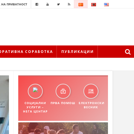
 НА ПРИВАТНОСТ
ОРАТИВНА СОРАБОТКА
ПУБЛИКАЦИИ
СОЦИЈАЛНИ
ПРВА ПОМОШ
ЕЛЕКТРОНСКИ
УСЛУГИ –
ВЕСНИК
НЕГА ЦЕНТАР