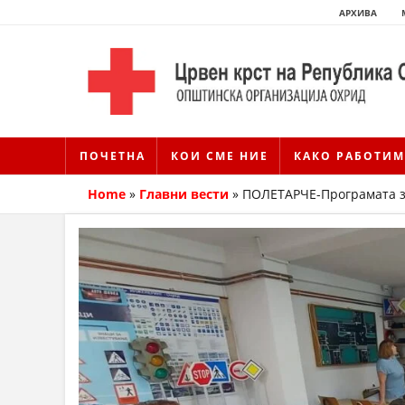
АРХИВА
ПОЧЕТНА
КОИ СМЕ НИЕ
КАКО РАБОТИМ
Home
»
Главни вести
»
ПОЛЕТАРЧЕ-Програмата за