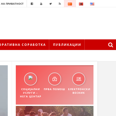
 НА ПРИВАТНОСТ
ОРАТИВНА СОРАБОТКА
ПУБЛИКАЦИИ
СОЦИЈАЛНИ
ПРВА ПОМОШ
ЕЛЕКТРОНСКИ
УСЛУГИ –
ВЕСНИК
НЕГА ЦЕНТАР