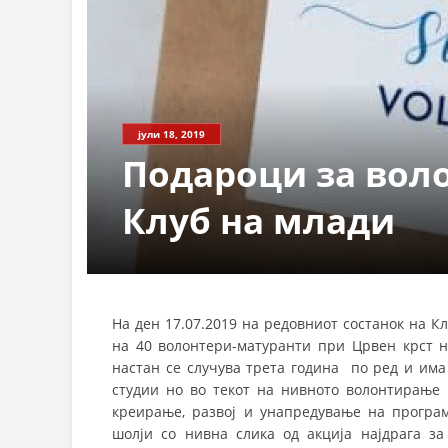
јули 18, 2019
Подароци за вол
Клуб на млади
На ден 17.07.2019 на редовниот состанок на 
на 40 волонтери-матуранти при Црвен крст н
настан се случува трета година по ред и има
студии но во текот на нивното волонтирање
креирање, развој и унапредување на програ
шолји со нивна слика од акција најдрага з