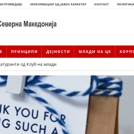
МУЛТИМЕДИЈА
ИНФОРМАЦИИ ОД ЈАВЕН КАРАКТЕР
КОНТАКТ
ПОЛИТИКА
Е
ПРИНЦИПИ
ДЕЈНОСТИ
МЛАДИ НА ЦК
КОРП
атуранти од Клуб на млади
ИСТОРИЈАТ НА ЦКРМ
ИСТОРИЈАТ НА ДВИЖЕЊЕТО