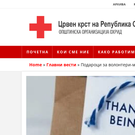
АРХИВА
ПОЧЕТНА
КОИ СМЕ НИЕ
КАКО РАБОТИМ
Home
»
Главни вести
»
Подароци за волонтери-м