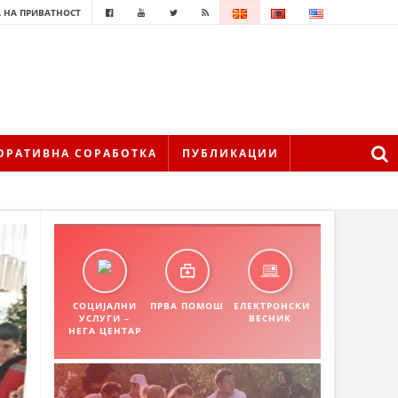
 НА ПРИВАТНОСТ
ОРАТИВНА СОРАБОТКА
ПУБЛИКАЦИИ
СОЦИЈАЛНИ
ПРВА ПОМОШ
ЕЛЕКТРОНСКИ
УСЛУГИ –
ВЕСНИК
НЕГА ЦЕНТАР