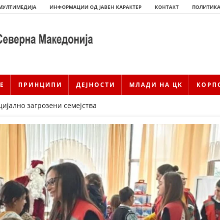
МУЛТИМЕДИЈА
ИНФОРМАЦИИ ОД ЈАВЕН КАРАКТЕР
КОНТАКТ
ПОЛИТИКА
Е
ПРИНЦИПИ
ДЕЈНОСТИ
МЛАДИ НА ЦК
КОРП
цијално загрозени семејства
ИСТОРИЈАТ НА ЦКРМ
ИСТОРИЈАТ НА ДВИЖЕЊЕТО