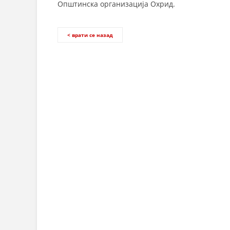
Општинска организација Охрид.
< врати се назад