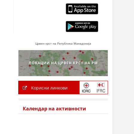
Црвен крст на Република Македонија
ЛОКАЦИИ НА ЦРВЕН КРСТ НА РМ
Корисни линкови
Календар на активности