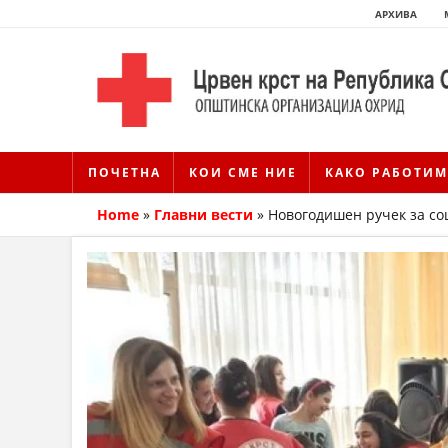
АРХИВА
ПОЧЕТНА
КОИ СМЕ НИЕ
КАКО РАБОТИМ
Home
»
Главни вести
»
Новогодишен ручек за со