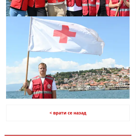
ЗНАЧЕЊЕ НА СЛУЖБАТА ЗА БАРАЊЕ
ФОРМУЛАРИ ЗА БАРАЊА
ЗДРАВСТВЕНО ПРЕВЕНТИВНА ДЕЈНОСТ
ПРВА ПОМОШ
КРВОДАРИТЕЛСТВО
ИНФОРМАЦИИ ЗА БОЛЕСТИ
МЕНАЏМЕНТ НА ВОЛОНТЕРИ
ЗА НАС
< врати се назад
ДЕЈСТВУВАЊЕ