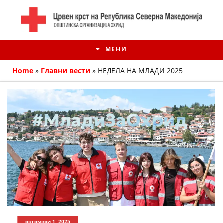
МЕНИ
Home
»
Главни вести
»
НЕДЕЛА НА МЛАДИ 2025
ИСТОРИЈАТ НА ЦКРМ
ИСТОРИЈАТ НА ДВИЖЕЊЕТО
октомври 1, 2025