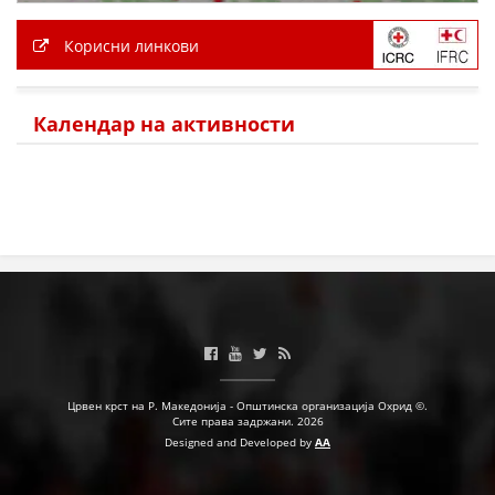
Корисни линкови
Календар на активности
Црвен крст на Р. Македонија - Општинска организација Охрид ©.
Сите права задржани. 2026
Designed and Developed by
AA