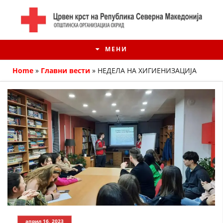
МЕНИ
Home
»
Главни вести
»
НЕДЕЛА НА ХИГИЕНИЗАЦИЈА
ИСТОРИЈАТ НА ЦКРМ
ИСТОРИЈАТ НА ДВИЖЕЊЕТО
април 16, 2023