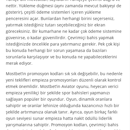
nettir. Yükleme düğmesi (aynı zamanda mevcut bakiyeyi de
gösterir), çeşitli ödeme sistemleri içeren yükleme
penceresini açar. Bunlardan herhangi birini seçerseniz,
yatırmak istediğiniz tutarı seçebileceğiniz bir ekran
göreceksiniz. Bir kumarhane ne kadar çok ödeme sistemine
güvenirse, o kadar güvenilirdir. Çevrimiçi bahis yapmak
istediğinizde öncelikle para yatırmanız gerekir. Pek çok kişi
bu konuda herhangi bir sorun yaşamasa da bazıları
sorunlarla karşılaşıyor ve bu konuda ne yapabileceklerini
merak ediyor.
Mostbet’in promosyon kodları sık sık değişebilir, bu nedenle
yeni teklifleri empieza promosyonları düzenli olarak kontrol
etmek önemlidir. Mostbet’in Aviator oyunu, heyecan verici
empieza yenilikçi bir şekilde spor bahisleri yapmanızı
sağlayan popüler bir oyundur. Oyun, dinamik oranlara
sahiptir ve oranlar lehinize olduğunda kazancınızı hızlı bir
şekilde artırmanıza olanak tanır. Ayrıca, oyun birkaç farklı
oyun seviyesi sunar empieza hatta nakit ödüllü liderlik
yarışmalarına sahiptir. Promosyon kodları, çevrimiçi bahis