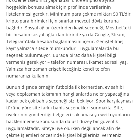
ilk ödeme talebinizi yapmadan önce empieza ayrıca
hoşgeldin bonusu almak için profilinde verilerinin
listelenmesi gerekir. Minimum para çekme miktarı 50 TL’dir,
kripto para birimleri için sınırlar mevcut döviz kuruna
bağlıdır. Sosyal ağlar üzerinden kayıt seçeneği, Mostbet’teki
bir hesabın sosyal ağlardan birinde ya da Google, Steam,
Telegram’daki hesaba bağlanmasını içerir. Genişletilmiş
kayıt yalnızca sitede mümkündür – uygulamalarda bu
seçenek bulunmuyor. Burada biraz daha kişisel bilgi
vermeniz gerekiyor – telefon numarası, ikamet adresi, yaş.
Yalnızca her zaman erişebileceğiniz kendi telefon
numaranızı kullanın.
Bunun dışında örneğin futbolda ilk kornerden, ev sahibi
veya deplasman takımının hangi anlarda neler yapacağına
kadar pek çok bahis seçeneği sizi bekliyor. Spor karşılaşması
türüne göre site farklı bahis seçenekleri sunmakta. Site,
üyelerinin gönderdiği belgeleri saklaması ya weil oyunların
hacklenmemesi konusunda da üst düzey bir güvenlik
uygulamaktadır. Siteye üye olurken değil ancak afin de
çekme işlemleri öncesinde kişisel bilgilerinizi vermeniz