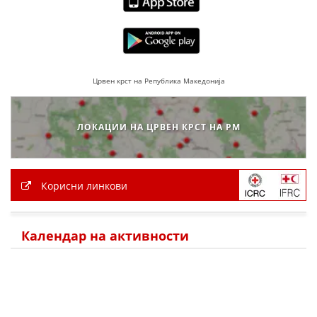
Црвен крст на Република Македонија
ЛОКАЦИИ НА ЦРВЕН КРСТ НА РМ
Корисни линкови
Календар на активности