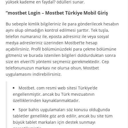
yüksek kademe en faydal? ödülleri sunar.
“mostbet Login – Mostbet Türkiye Mobil Giriş
Bu sebeple kimlik bilgileriniz ile para gönderilecek hesabın
aynı olup olmadığın kontrol edilmesi şarttır. Tek tuşla,
telefon numaranız ile, eposta adresiniz ile veya sosyal
medya adresleriniz üzerinden Mostbet’te hesap
açabilirsiniz. Profil bölümünüzdeki para çekme bölümüne
gitmeniz ve burada istenilen bilgileri doldurduktan sonra
size en elveri?li yöntemi seçmeniz gerekmektedir. Cep
telefonunuzun markası ne olursa olsun, Mostbet
uygulamasını indirebilirsiniz.
Mostbet. com resmi web sitesi Türkiye’de
engellenmiştir, ancak bu Türk mevzuatının
özelliklerinden kaynaklanmaktadır.
Spor bahis uygulamaları söz konusu olduğunda
tabletler genellikle göz ardı edilir, ancak bu site tüm
büyük tablet markaları için destek sunmayı