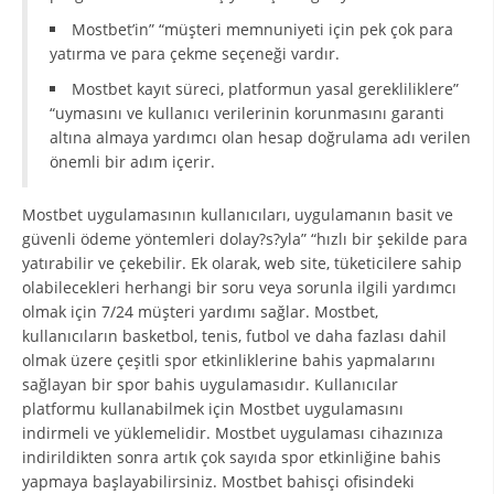
Mostbet’in” “müşteri memnuniyeti için pek çok para
yatırma ve para çekme seçeneği vardır.
Mostbet kayıt süreci, platformun yasal gerekliliklere”
“uymasını ve kullanıcı verilerinin korunmasını garanti
altına almaya yardımcı olan hesap doğrulama adı verilen
önemli bir adım içerir.
Mostbet uygulamasının kullanıcıları, uygulamanın basit ve
güvenli ödeme yöntemleri dolay?s?yla” “hızlı bir şekilde para
yatırabilir ve çekebilir. Ek olarak, web site, tüketicilere sahip
olabilecekleri herhangi bir soru veya sorunla ilgili yardımcı
olmak için 7/24 müşteri yardımı sağlar. Mostbet,
kullanıcıların basketbol, tenis, futbol ve daha fazlası dahil
olmak üzere çeşitli spor etkinliklerine bahis yapmalarını
sağlayan bir spor bahis uygulamasıdır. Kullanıcılar
platformu kullanabilmek için Mostbet uygulamasını
indirmeli ve yüklemelidir. Mostbet uygulaması cihazınıza
indirildikten sonra artık çok sayıda spor etkinliğine bahis
yapmaya başlayabilirsiniz. Mostbet bahisçi ofisindeki