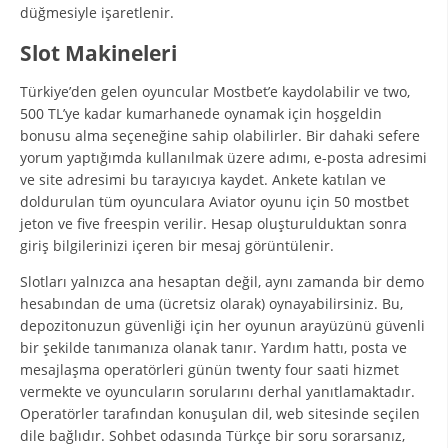
düğmesiyle işaretlenir.
Slot Makineleri
Türkiye’den gelen oyuncular Mostbet’e kaydolabilir ve two,
500 TL’ye kadar kumarhanede oynamak için hoşgeldin
bonusu alma seçeneğine sahip olabilirler. Bir dahaki sefere
yorum yaptığımda kullanılmak üzere adımı, e-posta adresimi
ve site adresimi bu tarayıcıya kaydet. Ankete katılan ve
doldurulan tüm oyunculara Aviator oyunu için 50 mostbet
jeton ve five freespin verilir. Hesap oluşturulduktan sonra
giriş bilgilerinizi içeren bir mesaj görüntülenir.
Slotları yalnızca ana hesaptan değil, aynı zamanda bir demo
hesabından de uma (ücretsiz olarak) oynayabilirsiniz. Bu,
depozitonuzun güvenliği için her oyunun arayüzünü güvenli
bir şekilde tanımanıza olanak tanır. Yardım hattı, posta ve
mesajlaşma operatörleri günün twenty four saati hizmet
vermekte ve oyuncuların sorularını derhal yanıtlamaktadır.
Operatörler tarafından konuşulan dil, web sitesinde seçilen
dile bağlıdır. Sohbet odasında Türkçe bir soru sorarsanız,