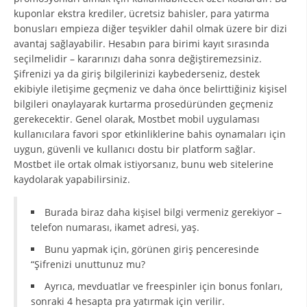
kuponlar ekstra krediler, ücretsiz bahisler, para yatırma
bonusları empieza diğer teşvikler dahil olmak üzere bir dizi
avantaj sağlayabilir. Hesabın para birimi kayıt sırasında
seçilmelidir – kararınızı daha sonra değiştiremezsiniz.
Şifrenizi ya da giriş bilgilerinizi kaybederseniz, destek
ekibiyle iletişime geçmeniz ve daha önce belirttiğiniz kişisel
bilgileri onaylayarak kurtarma prosedüründen geçmeniz
gerekecektir. Genel olarak, Mostbet mobil uygulaması
kullanıcılara favori spor etkinliklerine bahis oynamaları için
uygun, güvenli ve kullanıcı dostu bir platform sağlar.
Mostbet ile ortak olmak istiyorsanız, bunu web sitelerine
kaydolarak yapabilirsiniz.
Burada biraz daha kişisel bilgi vermeniz gerekiyor –
telefon numarası, ikamet adresi, yaş.
Bunu yapmak için, görünen giriş penceresinde
“Şifrenizi unuttunuz mu?
Ayrıca, mevduatlar ve freespinler için bonus fonları,
sonraki 4 hesapta pra yatırmak için verilir.