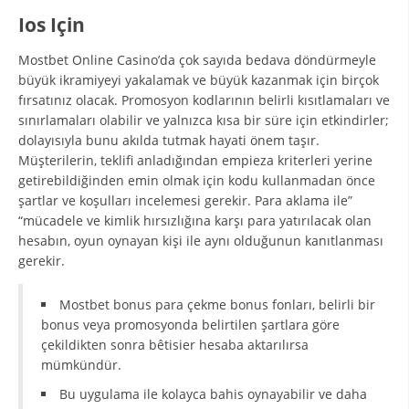
Ios Için
Mostbet Online Casino’da çok sayıda bedava döndürmeyle
büyük ikramiyeyi yakalamak ve büyük kazanmak için birçok
fırsatınız olacak. Promosyon kodlarının belirli kısıtlamaları ve
sınırlamaları olabilir ve yalnızca kısa bir süre için etkindirler;
dolayısıyla bunu akılda tutmak hayati önem taşır.
Müşterilerin, teklifi anladığından empieza kriterleri yerine
getirebildiğinden emin olmak için kodu kullanmadan önce
şartlar ve koşulları incelemesi gerekir. Para aklama ile”
“mücadele ve kimlik hırsızlığına karşı para yatırılacak olan
hesabın, oyun oynayan kişi ile aynı olduğunun kanıtlanması
gerekir.
Mostbet bonus para çekme bonus fonları, belirli bir
bonus veya promosyonda belirtilen şartlara göre
çekildikten sonra bêtisier hesaba aktarılırsa
mümkündür.
Bu uygulama ile kolayca bahis oynayabilir ve daha