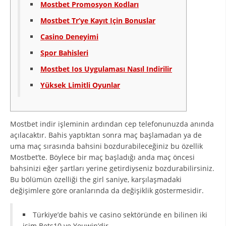
Mostbet Promosyon Kodları
ЗНАЧЕЊЕ НА СЛУЖБАТА ЗА БАРАЊЕ
Mostbet Tr’ye Kayıt Için Bonuslar
Casino Deneyimi
ФОРМУЛАРИ ЗА БАРАЊА
Spor Bahisleri
ЗДРАВСТВЕНО ПРЕВЕНТИВНА ДЕЈНОСТ
Mostbet Ios Uygulaması Nasıl Indirilir
ПРВА ПОМОШ
Yüksek Limitli Oyunlar
КРВОДАРИТЕЛСТВО
ИНФОРМАЦИИ ЗА БОЛЕСТИ
Mostbet indir işleminin ardından cep telefonunuzda anında
МЕНАЏМЕНТ НА ВОЛОНТЕРИ
açılacaktır. Bahis yaptıktan sonra maç başlamadan ya de
uma maç sırasında bahsini bozdurabileceğiniz bu özellik
Mostbet’te. Böylece bir maç başladığı anda maç öncesi
bahsinizi eğer şartları yerine getirdiyseniz bozdurabilirsiniz.
ЗА НАС
Bu bölümün özelliği the girl saniye, karşılaşmadaki
değişimlere göre oranlarında da değişiklik göstermesidir.
ДЕЈСТВУВАЊЕ
Türkiye’de bahis ve casino sektöründe en bilinen iki
isim Bets10 ve Youwin’dir.