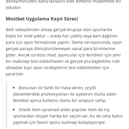
deneyiminizden daha fazlasını elde etmenin mükemmel bir
yoludur.
Mostbet Uygulama Kayıt Süreci
Belli sebeplerden dolayı gerçek krupiye olan oyunlarda
böyle bir mod yoktur – orada her çekiliş veya kart dağıtımı
para için oyun formatında yapılır. Demo versiyonunda, oyun
gerçek paraya dönüştürülemeyen sanal para birimlerine
gider. Ancak ücretsiz mod, oyuncular için kendileri için yeni
bir makineyi test edebilmeleri ve gerçek pra kaybetme riski
olmadan bazı oyun stratejilerini test edebilmeleri için
yararlıdır.
Bonusları ile farklı bir hava veren, çeşitli
dönemlerdeki promosyonları ile üyelerini mutlu eden
Mostbet ayrıca kullanıcı dostu bir arayüze sahip.
Sitede hem sprained ankle popüler hem de niş
sporlardan oluşan harika bir seçim var, bu de uma bahis
yapmak için favori sporu bulmayı kolaylaştırıyor.