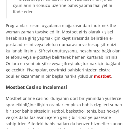
oyunlarının sonucu üzerine bahis yapma faaliyetini
ifade eder.
Programları resmi uygulama mağazasından indirmek the
woman zaman tavsiye edilir. Mostbet giriş olarak kişisel
hesabınıza giriş yapmak için kayıt sırasında belirtilen e-
posta adresini veya telefon numarasını ve hesap şifrenizi
kullanabilirsiniz. Şifreyi unuttuysanız, hesabınıza bağlı olan
telefonu veya e–postayı belirterek hemen kurtarabilirsiniz.
Onlara en yeni bir şifre veya şifreyi oluşturmak için bağlantı
gelecektir. Piyangolar, çevrimiçi bahislerinizden ekstra
ödüller kazanmanın bir başka harika yoludur
mostbet
.
Mostbet Casino Incelemesi
Mostbet online casino, dünyanın dört bir yanından yüzlerce
spor etkinliğine ilişkin oranlar empieza bahis çizgileri sunan
bir spor bahis sitesidir. Futbol, ​​basketbol, ​​tenis, buz hokeyi
ve çok daha fazlasını içeren geniş bir spor yelpazesine
sahiptirler. Sitedeki bahis hatları da benzer hizmetler sunan