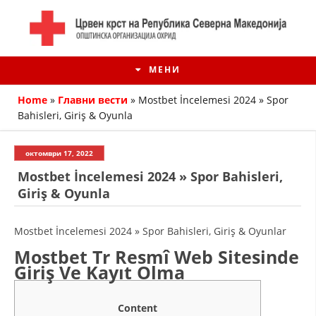
МЕНИ
Home
»
Главни вести
»
Mostbet İncelemesi 2024 » Spor
Bahisleri, Giriş & Oyunla
октомври 17, 2022
Mostbet İncelemesi 2024 » Spor Bahisleri,
Giriş & Oyunla
Mostbet İncelemesi 2024 » Spor Bahisleri, Giriş & Oyunlar
Mostbet Tr Resmî Web Sitesinde
ИСТОРИЈАТ НА ЦКРМ
Giriş Ve Kayıt Olma
ИСТОРИЈАТ НА ДВИЖЕЊЕТО
Content