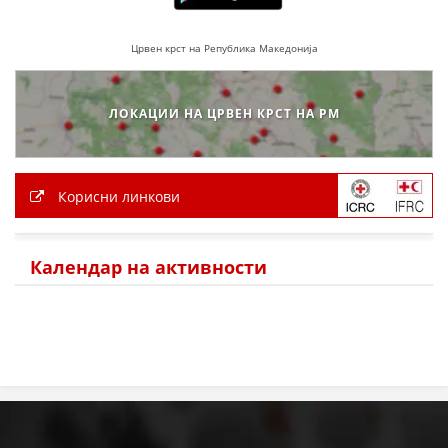
Црвен крст на Република Македонија
ПРИРАЧНИЦИ
СТРАТЕГИИ
ЛОКАЦИИ НА ЦРВЕН КРСТ НА РМ
ЕДУКАТИВНО ИНФОРМАТИВНИ МАТЕРИЈАЛИ
БРОШУРИ
Корисни линкови
ПОСТЕРИ
ПРЕЗЕНТАЦИИ
Календар на активности