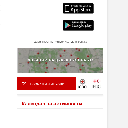
е
е
о
Црвен крст на Република Македонија
ЛОКАЦИИ НА ЦРВЕН КРСТ НА РМ
Корисни линкови
Календар на активности