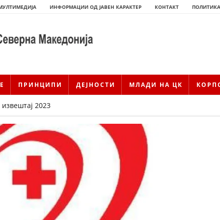
МУЛТИМЕДИЈА
ИНФОРМАЦИИ ОД ЈАВЕН КАРАКТЕР
КОНТАКТ
ПОЛИТИКА
Е
ПРИНЦИПИ
ДЕЈНОСТИ
МЛАДИ НА ЦК
КОРП
 извештај 2023
ИСТОРИЈАТ НА ЦКРМ
ИСТОРИЈАТ НА ДВИЖЕЊЕТО