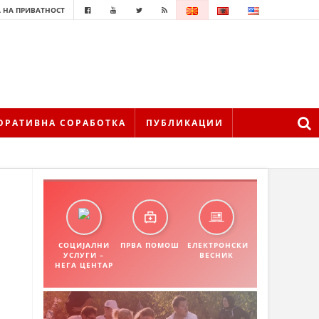
 НА ПРИВАТНОСТ
ОРАТИВНА СОРАБОТКА
ПУБЛИКАЦИИ
СОЦИЈАЛНИ
ПРВА ПОМОШ
ЕЛЕКТРОНСКИ
УСЛУГИ –
ВЕСНИК
НЕГА ЦЕНТАР