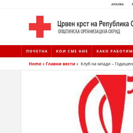
АРХИВА
ПОЧЕТНА
КОИ СМЕ НИЕ
КАКО РАБОТИМ
Home
»
Главни вести
»
Клуб на млади – Годишен