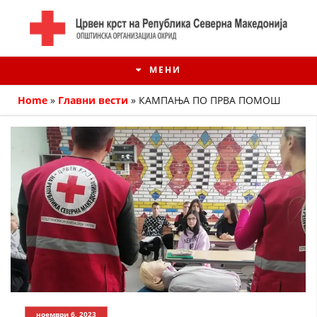
МЕНИ
Home
»
Главни вести
»
КАМПАЊА ПО ПРВА ПОМОШ
ИСТОРИЈАТ НА ЦКРМ
ИСТОРИЈАТ НА ДВИЖЕЊЕТО
ноември 6, 2023