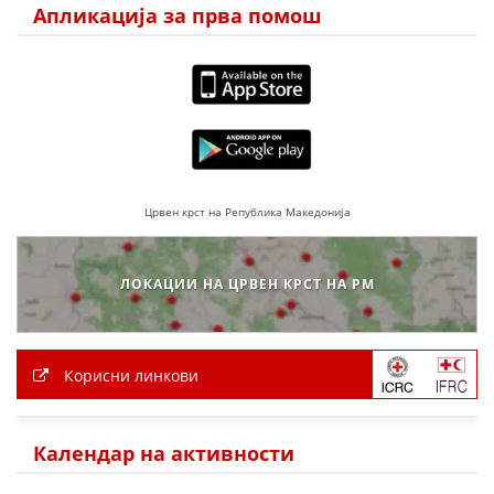
Апликација за прва помош
Црвен крст на Република Македонија
ЛОКАЦИИ НА ЦРВЕН КРСТ НА РМ
Корисни линкови
Календар на активности