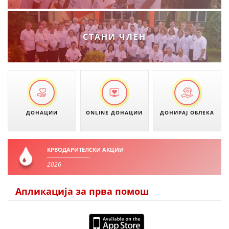
ПРИРАЧНИЦИ
СТАНИ ЧЛЕН
СТРАТЕГИИ
ЕДУКАТИВНО ИНФОРМАТИВНИ МАТЕРИЈАЛИ
БРОШУРИ
ПОСТЕРИ
ДОНАЦИИ
ONLINE ДОНАЦИИ
ДОНИРАЈ ОБЛЕКА
ПРЕЗЕНТАЦИИ
КРВОДАРИТЕЛСКИ АКЦИИ
2026
Апликација за прва помош