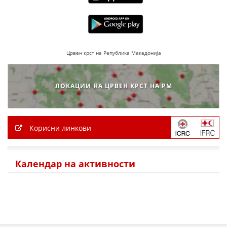
Црвен крст на Република Македонија
ЛОКАЦИИ НА ЦРВЕН КРСТ НА РМ
Корисни линкови
Календар на активности