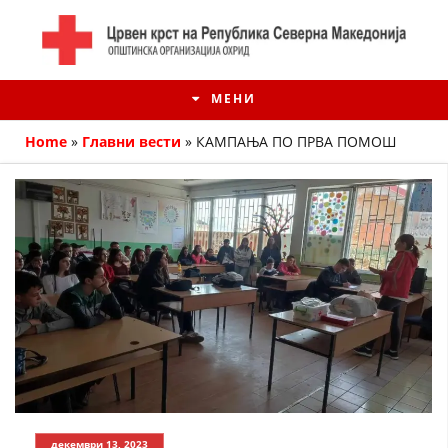
МЕНИ
Home
»
Главни вести
»
КАМПАЊА ПО ПРВА ПОМОШ
ИСТОРИЈАТ НА ЦКРМ
ИСТОРИЈАТ НА ДВИЖЕЊЕТО
декември 13, 2023