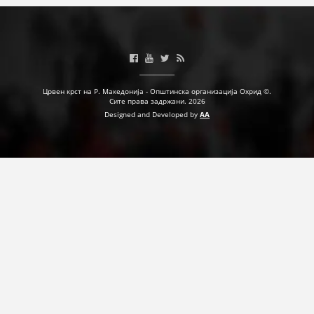
Црвен крст на Р. Македонија - Општинска организација Охрид ©.
Сите права задржани. 2026
Designed and Developed by
AA