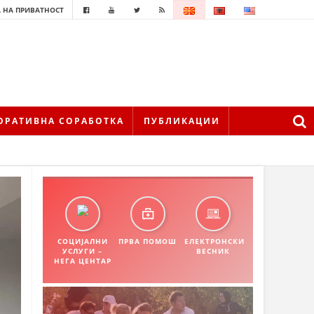
 НА ПРИВАТНОСТ
ОРАТИВНА СОРАБОТКА
ПУБЛИКАЦИИ
СОЦИЈАЛНИ
ПРВА ПОМОШ
ЕЛЕКТРОНСКИ
УСЛУГИ –
ВЕСНИК
НЕГА ЦЕНТАР