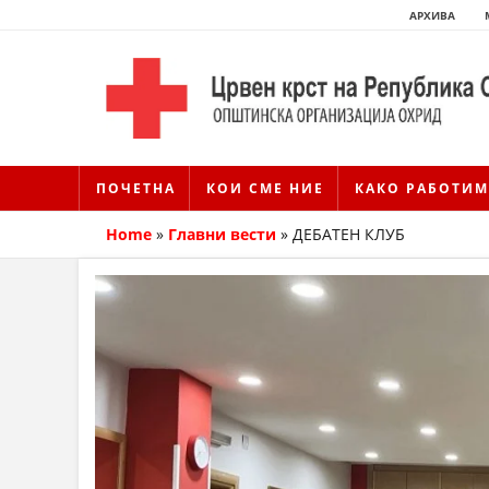
АРХИВА
ПОЧЕТНА
КОИ СМЕ НИЕ
КАКО РАБОТИМ
Home
»
Главни вести
»
ДЕБАТЕН КЛУБ