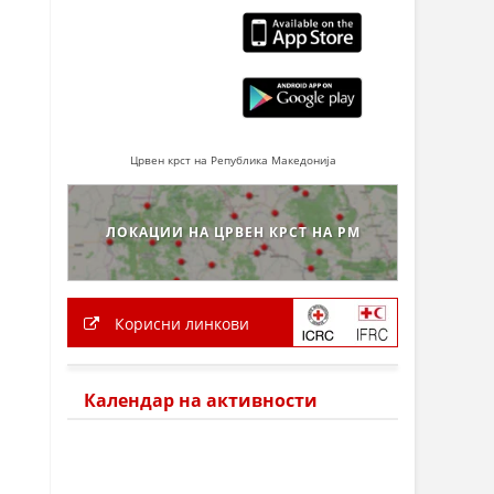
Црвен крст на Република Македонија
ЛОКАЦИИ НА ЦРВЕН КРСТ НА РМ
Корисни линкови
Календар на активности