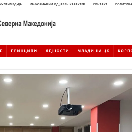
МУЛТИМЕДИЈА
ИНФОРМАЦИИ ОД ЈАВЕН КАРАКТЕР
КОНТАКТ
ПОЛИТИКА
Е
ПРИНЦИПИ
ДЕЈНОСТИ
МЛАДИ НА ЦК
КОРП
ИСТОРИЈАТ НА ЦКРМ
ИСТОРИЈАТ НА ДВИЖЕЊЕТО