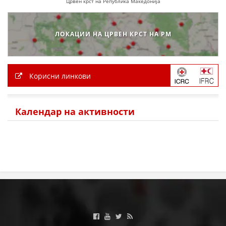
Црвен крст на Република Македонија
ПРИРАЧНИЦИ
ЛОКАЦИИ НА ЦРВЕН КРСТ НА РМ
СТРАТЕГИИ
ЕДУКАТИВНО ИНФОРМАТИВНИ МАТЕРИЈАЛИ
Корисни линкови
БРОШУРИ
ПОСТЕРИ
Календар на активности
ПРЕЗЕНТАЦИИ