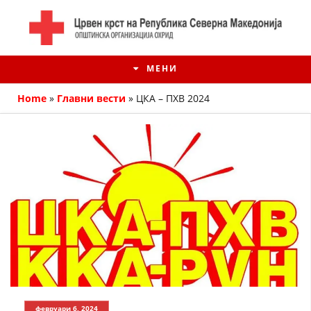
МЕНИ
Home
»
Главни вести
»
ЦКА – ПХВ 2024
ИСТОРИЈАТ НА ЦКРМ
ИСТОРИЈАТ НА ДВИЖЕЊЕТО
февруари 6, 2024