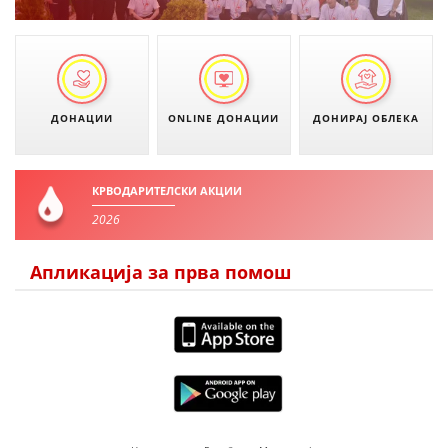
ЗНАЧЕЊЕ НА СЛУЖБАТА ЗА БАРАЊЕ
ФОРМУЛАРИ ЗА БАРАЊА
ЗДРАВСТВЕНО ПРЕВЕНТИВНА ДЕЈНОСТ
ДОНАЦИИ
ONLINE ДОНАЦИИ
ДОНИРАЈ ОБЛЕКА
ПРВА ПОМОШ
КРВОДАРИТЕЛСТВО
КРВОДАРИТЕЛСКИ АКЦИИ
2026
ИНФОРМАЦИИ ЗА БОЛЕСТИ
МЕНАЏМЕНТ НА ВОЛОНТЕРИ
Апликација за прва помош
ЗА НАС
ДЕЈСТВУВАЊЕ