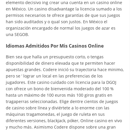
elemento decisivo ing crear una cuenta en un casino online
en México. Un casino disadvantage la licencia sumado a los
permisos necesarios te ofrece garantías de que sus juegos
han sido auditados y o qual son justos. En México el
organización encargado de normal los juegos de azar es
una SEGOB.
Idiomas Admitidos Por Mis Casinos Online
Bien sea que halla un presupuesto corto, o tengas
disponibilidad de dinero elevada que te permiten hacer
apuestas grandes. Codere inició su trayectoria hace minimo,
pero se ‘ lograr un local en las preferencias de los
jugadores. Este casino cuidado con licencia para la DGOJ
con ofrece un bono de bienvenida moderado del 100 %
hasta un máximo de 100 euros más 100 giros gratis en
tragaperras seleccionadas. Elige dentre cientos de juegos
de casino sobre línea y diviértete a lo enorme con las
máquinas tragamonedas, el juego de ruleta en sus
diferentes versiones, blackjack, póker, Online casino en vivo
y mucho más. Asimismo Codere dispone sobre una gran