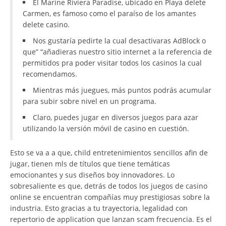
El Marine Riviera Paradise, ubicado en Playa delete
Carmen, es famoso como el paraíso de los amantes
delete casino.
Nos gustaría pedirte la cual desactivaras AdBlock o
que” “añadieras nuestro sitio internet a la referencia de
permitidos pra poder visitar todos los casinos la cual
recomendamos.
Mientras más juegues, más puntos podrás acumular
para subir sobre nivel en un programa.
Claro, puedes jugar en diversos juegos para azar
utilizando la versión móvil de casino en cuestión.
Esto se va a a que, child entretenimientos sencillos afin de
jugar, tienen mls de títulos que tiene temáticas
emocionantes y sus diseños boy innovadores. Lo
sobresaliente es que, detrás de todos los juegos de casino
online se encuentran compañías muy prestigiosas sobre la
industria. Esto gracias a tu trayectoria, legalidad con
repertorio de application que lanzan scam frecuencia. Es el