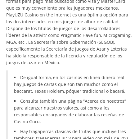
formas para pago más buscados como Visa y MasterCard
que es muy conveniente pra los jugadores mexicanos.
PlayUZU Casino on the internet es una óptima opción para
los dos interesados en mis juegos de albur de calidad.
Dispone de los títulos de juegos de los desarrolladores
líderes de la attivit? como Pragmatic Have fun, Microgaming,
MGA, etc . La Secretaría sobre Gobernación (SEGOB),
específicamente la Secretaría de Juegos de Azar y Loterías
ha sido la responsable de la licencia y regulación de los
juegos de azar en México.
De igual forma, en los casinos en linea dinero real
hay juegos de cartas que son tan muchos como el
baccarat, Texas Hold’em, póquer tradicional o bacará.
Consulta también una página “Acerca de nosotros”
para alcanzar nuestros valores, así como a los
responsables encargados de elaborar las reseñas de
Casino Guru.
Hay tragaperras clásicas de frutas que incluye tres
tambores, tragaperras 3D y para vídeo con más de 200