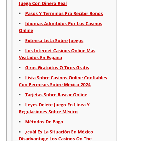
Juega Con Dinero Real
ДИСЕМИНАЦИЈА
Pasos Y Términos Pra Recibir Bonos
MЕЃУНАРОДНО ХУМАНИТАРНО ПРАВО
Idiomas Admitidos Por Los Casinos
Online
ПРОМОЦИЈА НА ХУМАНИ ВРЕДНОСТИ
Extensa Lista Sobre Juegos
УПОТРЕБА И ЗАШТИТА НА АМБЛЕМОТ
Los Internet Casinos Online Más
СОЦИЈАЛНО ХУМАНИТАРНА ДЕЈНОСТ
Visitados En España
Giros Gratuitos O Tiros Gratis
КАКО ДА ДОНИРАТЕ
Lista Sobre Casinos Online Confiables
ПОДГОТВЕНОСТ И ДЕЈСТВО ПРИ КАТАСТРОФИ
Con Permisos Sobre México 2024
ТИМОВИ НА ООЦК ОХРИД
Tarjetas Sobre Rascar Online
ПРОЕКТИ – ПОДГОТВЕНОСТ И ДЕЈСТВУВАЊЕ ПРИ КАТАСТРОФИ
Leyes Delete Juego En Línea Y
Regulaciones Sobre México
ОДНОСИ СО ЈАВНОСТ
Métodos De Pago
ИСТРАЖУВАЊЕ НА ЈАВНО МИСЛЕЊЕ
¿cuál Es La Situación En México
Disadvantage Los Casinos On The
МЕЃУНАРОДНА СОРАБОТКА