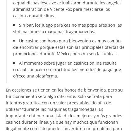
o qual dichas leyes ze actualizaron durante los angeles
administración de Vicente Fox para mezclarse los
casinos durante línea.
Sin bar, los juego para casino más populares son las
slot machines o máquinas tragamonedas.
Un casino con bono para bienvenida es muy común
de encontrar porque estas son las principales ofertas de
promociones durante México, pero no son las únicas.
Al momento sobre jugar en casinos online resulta
crucial conocer con exactitud los métodos de pago que
ofrece una plataforma.
En ocasiones se tienen en los bonos de bienvenida, pero su
funcionamiento sera algo diferente. Solo se trata para
intentos gratuitos con un valor preestablecido afin de
utilizar” “durante las máquinas tragamonedas. Es
importante obtener una lista de los mejores y más grandes
casinos durante línea, ya que hay muchos que funcionan
ilegalmente con esto puede convertir en un problema para