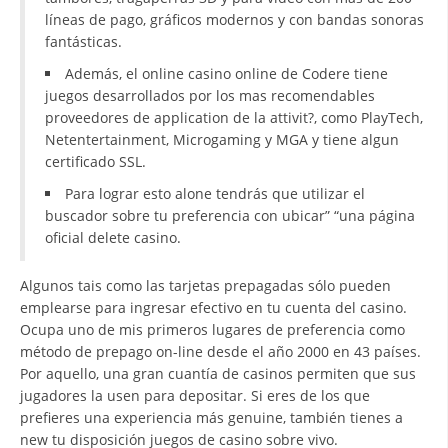
líneas de pago, gráficos modernos y con bandas sonoras
fantásticas.
Además, el online casino online de Codere tiene
juegos desarrollados por los mas recomendables
proveedores de application de la attivit?, como PlayTech,
Netentertainment, Microgaming y MGA y tiene algun
certificado SSL.
Para lograr esto alone tendrás que utilizar el
buscador sobre tu preferencia con ubicar” “una página
oficial delete casino.
Algunos tais como las tarjetas prepagadas sólo pueden
emplearse para ingresar efectivo en tu cuenta del casino.
Ocupa uno de mis primeros lugares de preferencia como
método de prepago on-line desde el año 2000 en 43 países.
Por aquello, una gran cuantía de casinos permiten que sus
jugadores la usen para depositar. Si eres de los que
prefieres una experiencia más genuine, también tienes a
new tu disposición juegos de casino sobre vivo.