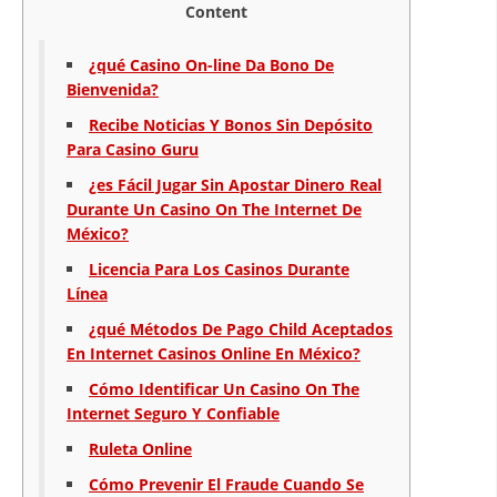
СТРУКТУРА НА ОРГАНИЗАЦИЈАТА
Content
КОНТАКТ ИНФОРМАЦИИ
¿qué Casino On-line Da Bono De
Bienvenida?
ЧЛЕНСТВО ВО ПРОФЕСИОНАЛНИ ТЕЛА
Recibe Noticias Y Bonos Sin Depósito
Para Casino Guru
¿es Fácil Jugar Sin Apostar Dinero Real
ЗАКОН ЗА ЦКРМ
Durante Un Casino On The Internet De
СТАТУТ НА ЦКРМ
México?
Licencia Para Los Casinos Durante
Línea
¿qué Métodos De Pago Child Aceptados
En Internet Casinos Online En México?
ОРГАНИЗАЦИЈА И РАЗВОЈ
Cómo Identificar Un Casino On The
РАКОВОДЕН ОДБОР
Internet Seguro Y Confiable
СОБРАНИЕ
Ruleta Online
Cómo Prevenir El Fraude Cuando Se
СТРУКТУРА И ОРГАНИЗАЦИОНА ПОСТАВЕНОСТ