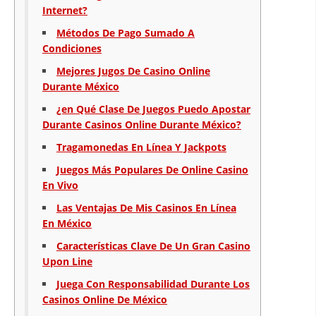
Internet?
ЗНАЧЕЊЕ НА СЛУЖБАТА ЗА БАРАЊЕ
Métodos De Pago Sumado A
Condiciones
ФОРМУЛАРИ ЗА БАРАЊА
Mejores Jugos De Casino Online
ЗДРАВСТВЕНО ПРЕВЕНТИВНА ДЕЈНОСТ
Durante México
ПРВА ПОМОШ
¿en Qué Clase De Juegos Puedo Apostar
Durante Casinos Online Durante México?
КРВОДАРИТЕЛСТВО
Tragamonedas En Línea Y Jackpots
ИНФОРМАЦИИ ЗА БОЛЕСТИ
Juegos Más Populares De Online Casino
En Vivo
МЕНАЏМЕНТ НА ВОЛОНТЕРИ
Las Ventajas De Mis Casinos En Línea
En México
ЗА НАС
Características Clave De Un Gran Casino
Upon Line
ДЕЈСТВУВАЊЕ
Juega Con Responsabilidad Durante Los
Casinos Online De México