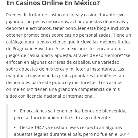
En Casinos Online En México?
Puedes disfrutar de casino en línea y casino durante vivo
jugando con pesos mexicanos, achar apuestas deportivas y
deportes electrónicos, tener bono, leer este blog e inclusive
obtener promociones sobre casino personalizadas. Tiene un
catálogo para juegos extenso que incluye las mejores títulos
de Pragmatic Have fun. A los mexicanos les encantan mis
juegos de casualidad y apuesta, através de eso siempre” “se
enfocan en algunas carreras de caballos, una variedad
sobre apuestas de mis toros y mi lotería instantánea. Las
máquinas tragamonedas gratis populares también están
disponibles para este público y mis turistas. Los casinos
online en MX tienen una grandma competencia de mis
sitios con licencia nacional e internacional.
En ocasiones se tienen en los bonos de bienvenida,
pero su funcionamiento ha sido algo diferente.
Desde 1947 ya existían leyes respecto an algunas
apuestas legales durante el país, pero no fue an el 2014