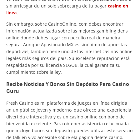
sin arriesgar du un solo sobrecarga de tu pagar
casino en
línea
.
Sin embargo, sobre CasinoOnline. com debes encontrar
información actualizada sobre las mejores gambling dens
online donde debes jugar con peculio real de maneira
segura. Aunque Apasionado MX es sinónimo de apuestas
deportivas, también tiene uno de los internet casinos online
legales más seguros del país. Su excelente reputación está
respaldada por su licencia SEGOB, la cual garantiza su
cumplimiento sobre la ley.
Recibe Noticias Y Bonos Sin Depósito Para Casino
Guru
Fresh Casino es mi plataforma de juegos en línea dirigida
an un público joven y moderno, que ofrece una experiencia
divertida e interactiva y es un casino online con bono de
bienvenida excelente. Para obtener asistencia relacionada
que incluye bonos sin depósito, puedes utilizar este servicio
de talk en vivo accesible sobre ela página delete casino.