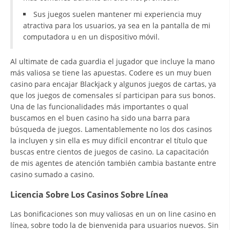
Sus juegos suelen mantener mi experiencia muy
atractiva para los usuarios, ya sea en la pantalla de mi
computadora u en un dispositivo móvil.
Al ultimate de cada guardia el jugador que incluye la mano
más valiosa se tiene las apuestas. Codere es un muy buen
casino para encajar Blackjack y algunos juegos de cartas, ya
que los juegos de comensales sí participan para sus bonos.
Una de las funcionalidades más importantes o qual
buscamos en el buen casino ha sido una barra para
búsqueda de juegos. Lamentablemente no los dos casinos
la incluyen y sin ella es muy difícil encontrar el título que
buscas entre cientos de juegos de casino. La capacitación
de mis agentes de atención también cambia bastante entre
casino sumado a casino.
Licencia Sobre Los Casinos Sobre Línea
Las bonificaciones son muy valiosas en un on line casino en
línea, sobre todo la de bienvenida para usuarios nuevos. Sin