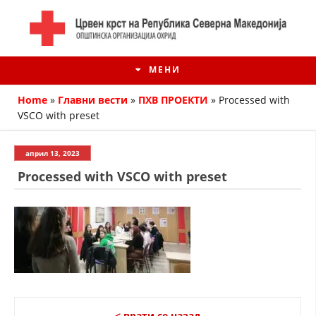
МЕНИ
Home
»
Главни вести
»
ПХВ ПРОЕКТИ
»
Processed with
VSCO with preset
април 13, 2023
Processed with VSCO with preset
ИСТОРИЈАТ НА ЦКРМ
ИСТОРИЈАТ НА ДВИЖЕЊЕТО
< врати се назад