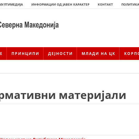
МУЛТИМЕДИЈА
ИНФОРМАЦИИ ОД ЈАВЕН КАРАКТЕР
КОНТАКТ
ПОЛИТИКА
Е
ПРИНЦИПИ
ДЕЈНОСТИ
МЛАДИ НА ЦК
КОРП
рмативни материјали
ИСТОРИЈАТ НА ЦКРМ
ИСТОРИЈАТ НА ДВИЖЕЊЕТО