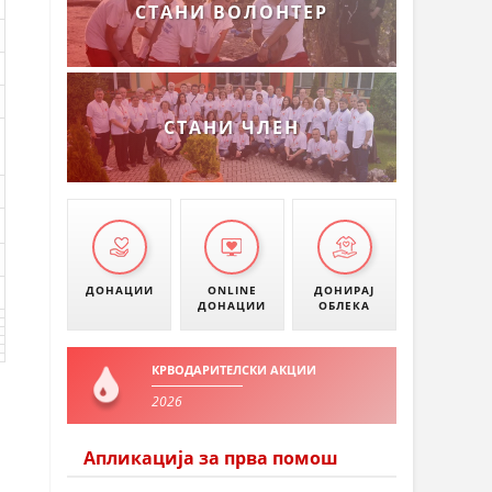
СТАНИ ВОЛОНТЕР
СТАНИ ЧЛЕН
ДОНАЦИИ
ONLINE
ДОНИРАЈ
ДОНАЦИИ
ОБЛЕКА
КРВОДАРИТЕЛСКИ АКЦИИ
2026
Апликација за прва помош