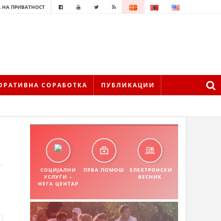
 НА ПРИВАТНОСТ
ОРАТИВНА СОРАБОТКА
ПУБЛИКАЦИИ
СОЦИЈАЛНИ
ПРВА ПОМОШ
ЕЛЕКТРОНСКИ
УСЛУГИ –
ВЕСНИК
НЕГА ЦЕНТАР