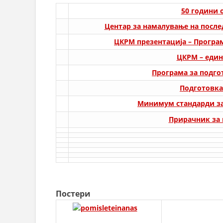
50 години 
Центар за намалување на посл
ЦКРМ презентација – Програм
ЦКРМ – един
Програма за подго
Подготовка
Минимум стандарди за 
Прирачник за 
Постери