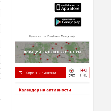
Црвен крст на Република Македонија
ЛОКАЦИИ НА ЦРВЕН КРСТ НА РМ
Корисни линкови
Календар на активности