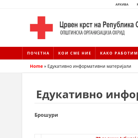
АРХИВА
ПОЧЕТНА
КОИ СМЕ НИЕ
КАКО РАБОТИМ
Home
»
Едукативно информативни материјали
Едукативно инфо
Брошури