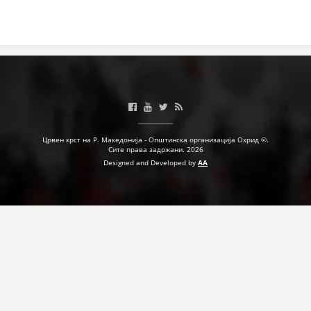
ПРИРАЧНИЦИ
СТРАТЕГИИ
ЕДУКАТИВНО ИНФОРМАТИВНИ МАТЕРИЈАЛИ
БРОШУРИ
Црвен крст на Р. Македонија - Општинска организација Охрид ©.
ПОСТЕРИ
Сите права задржани. 2026
Designed and Developed by
AA
ПРЕЗЕНТАЦИИ