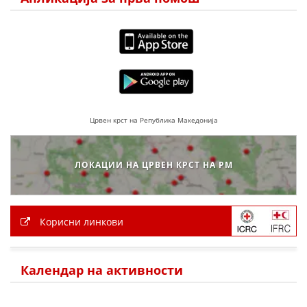
ЗНАЧЕЊЕ НА СЛУЖБАТА ЗА БАРАЊЕ
ФОРМУЛАРИ ЗА БАРАЊА
ЗДРАВСТВЕНО ПРЕВЕНТИВНА ДЕЈНОСТ
ПРВА ПОМОШ
Црвен крст на Република Македонија
КРВОДАРИТЕЛСТВО
ИНФОРМАЦИИ ЗА БОЛЕСТИ
ЛОКАЦИИ НА ЦРВЕН КРСТ НА РМ
МЕНАЏМЕНТ НА ВОЛОНТЕРИ
Корисни линкови
ЗА НАС
ДЕЈСТВУВАЊЕ
Календар на активности