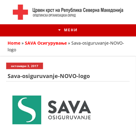
МЕНИ
Home
»
SAVA Осигурување
»
Sava-osiguruvanje-NOVO-
logo
октомври 3, 2017
Sava-osiguruvanje-NOVO-logo
ИСТОРИЈАТ НА ЦКРМ
ИСТОРИЈАТ НА ДВИЖЕЊЕТО