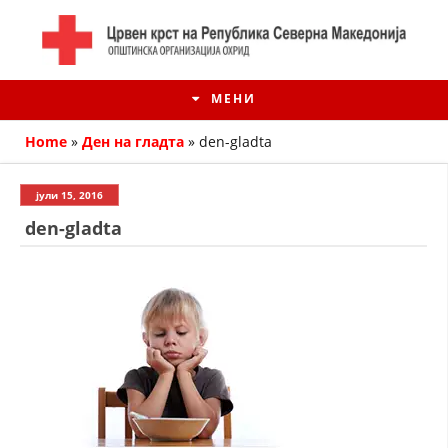
МЕНИ
Home
»
Ден на гладта
»
den-gladta
јули 15, 2016
den-gladta
ИСТОРИЈАТ НА ЦКРМ
ИСТОРИЈАТ НА ДВИЖЕЊЕТО