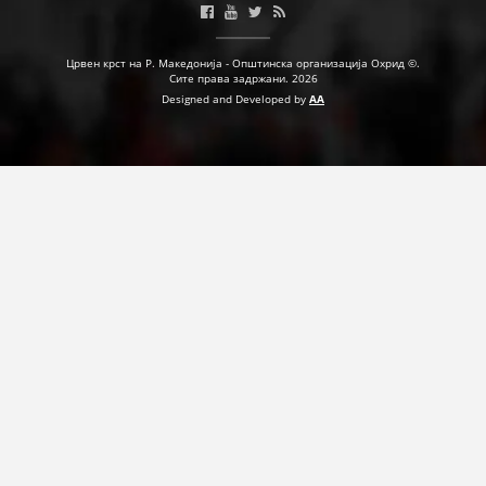
ПРИРАЧНИЦИ
Црвен крст на Р. Македонија - Општинска организација Охрид ©.
Сите права задржани. 2026
Designed and Developed by
AA
СТРАТЕГИИ
ЕДУКАТИВНО ИНФОРМАТИВНИ МАТЕРИЈАЛИ
БРОШУРИ
ПОСТЕРИ
ПРЕЗЕНТАЦИИ