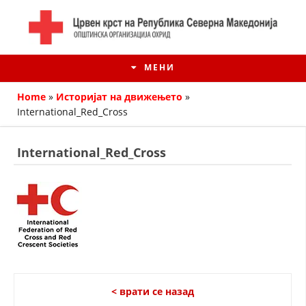
МЕНИ
Home
»
Историјат на движењето
»
International_Red_Cross
International_Red_Cross
ИСТОРИЈАТ НА ЦКРМ
ИСТОРИЈАТ НА ДВИЖЕЊЕТО
< врати се назад