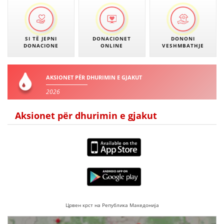
SI TË JEPNI
DONACIONET
DONONI
DONACIONE
ONLINE
VESHMBATHJE
AKSIONET PËR DHURIMIN E GJAKUT
2026
Aksionet për dhurimin e gjakut
Црвен крст на Република Македонија