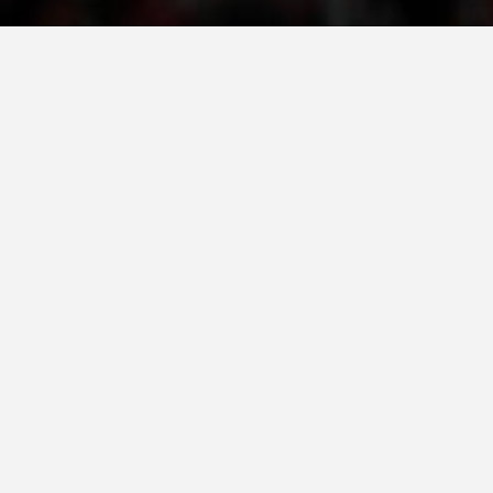
VEPRIMTARI
DORACAKË
STRATEGJI
MATERIAL EDUKATIVO INFORMATIV
BROCHURES
PRESENTATIONS