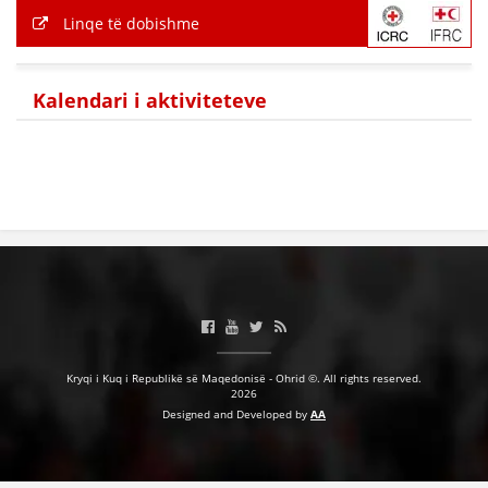
Linqe të dobishme
Kalendari i aktiviteteve
Kryqi i Kuq i Republikë së Maqedonisë - Ohrid ©. All rights reserved.
2026
Designed and Developed by
AA